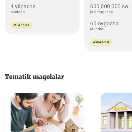
4 yilgacha
600 000 000 so'..
Muddati
Miqdorgacha
60 oygacha
Mikroqarz
Muddati
Avtokredit
Tematik maqolalar