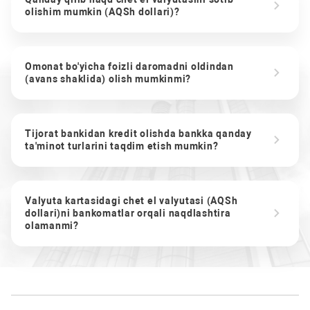
olishim mumkin (AQSh dollari)?
Omonat bo'yicha foizli daromadni oldindan
(avans shaklida) olish mumkinmi?
Tijorat bankidan kredit olishda bankka qanday
ta'minot turlarini taqdim etish mumkin?
Valyuta kartasidagi chet el valyutasi (AQSh
dollari)ni bankomatlar orqali naqdlashtira
olamanmi?