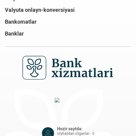
Valyuta onlayn-konversiyasi
Bankomatlar
Banklar
Hozir saytda:
ro'yhatdan o'tganlar - 0