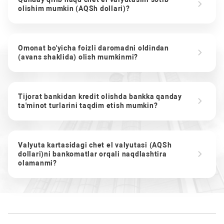
olishim mumkin (AQSh dollari)?
Omonat bo'yicha foizli daromadni oldindan
(avans shaklida) olish mumkinmi?
Tijorat bankidan kredit olishda bankka qanday
ta'minot turlarini taqdim etish mumkin?
Valyuta kartasidagi chet el valyutasi (AQSh
dollari)ni bankomatlar orqali naqdlashtira
olamanmi?