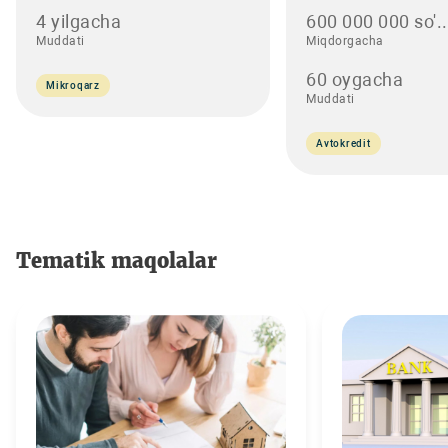
4 yilgacha
600 000 000 so'..
Muddati
Miqdorgacha
60 oygacha
Mikroqarz
Muddati
Avtokredit
Tematik maqolalar