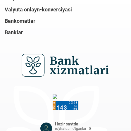
Valyuta onlayn-konversiyasi
Bankomatlar
Banklar
Hozir saytda:
ro'yhatdan o'tganlar - 0