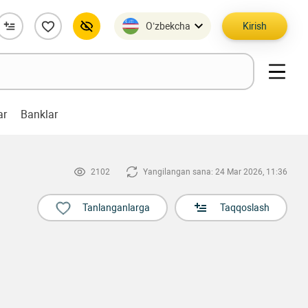
O’zbekcha
Kirish
ar
Banklar
2102
Yangilangan sana: 24 Mar 2026, 11:36
Tanlanganlarga
Taqqoslash