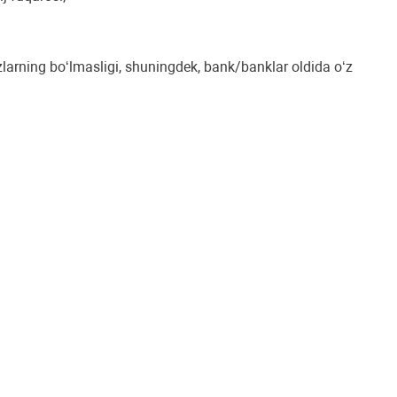
arzlarning boʻlmasligi, shuningdek, bank/banklar oldida oʻz