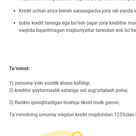
Kredit uchun ariza berish sanasigacha joriy ish joyid
Ijobiy kredit tarixiga ega boʻlish (agar joriy kreditlar
vaqtida bajarilmagan majburiyatlar tarixidan xoli boʻlis
Taʼminot:
1) jismoniy yoki yuridik shaxs kafilligi;
2) kreditni qaytarmaslik xatariga oid sugʻurtalash polisi;
3) Bankni qoniqtiradigan boshqa likvid mulk garovi;
Taʼminotning umumiy miqdori kredit miqdoridan 125%dan k