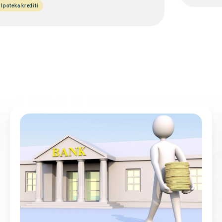
Ipoteka krediti