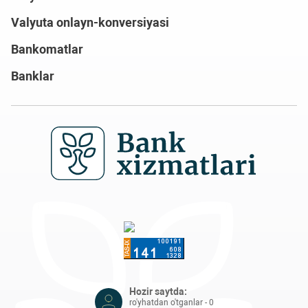
Valyuta onlayn-konversiyasi
Bankomatlar
Banklar
Hozir saytda:
ro'yhatdan o'tganlar - 0