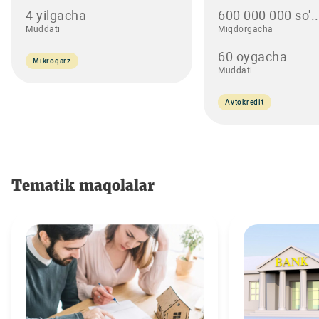
4 yilgacha
600 000 000 so'..
Muddati
Miqdorgacha
60 oygacha
Mikroqarz
Muddati
Avtokredit
Tematik maqolalar