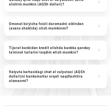
olishim mumkin (AQSh dollari)?
Omonat bo'yicha foizli daromadni oldindan
(avans shaklida) olish mumkinmi?
Tijorat bankidan kredit olishda bankka qanday
ta'minot turlarini taqdim etish mumkin?
Valyuta kartasidagi chet el valyutasi (AQSh
dollari)ni bankomatlar orqali naqdlashtira
olamanmi?