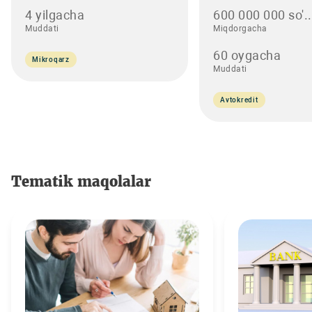
4 yilgacha
600 000 000 so'..
Muddati
Miqdorgacha
60 oygacha
Mikroqarz
Muddati
Avtokredit
Tematik maqolalar