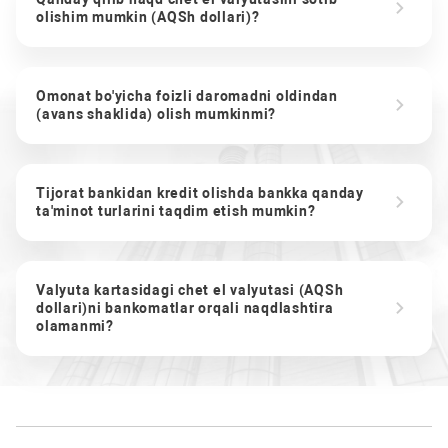
olishim mumkin (AQSh dollari)?
Omonat bo'yicha foizli daromadni oldindan
(avans shaklida) olish mumkinmi?
Tijorat bankidan kredit olishda bankka qanday
ta'minot turlarini taqdim etish mumkin?
Valyuta kartasidagi chet el valyutasi (AQSh
dollari)ni bankomatlar orqali naqdlashtira
olamanmi?