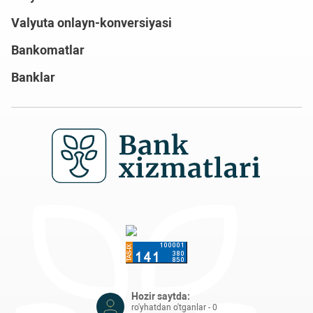
Valyuta onlayn-konversiyasi
Bankomatlar
Banklar
Hozir saytda:
ro'yhatdan o'tganlar - 0