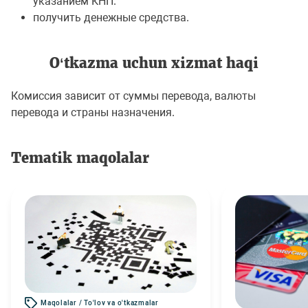
указанием КНП.
получить денежные средства.
O‘tkazma uchun хizmat haqi
Комиссия зависит от суммы перевода, валюты
перевода и страны назначения.
Tematik maqolalar
Maqolalar / To'lov va o'tkazmalar