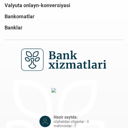
Valyuta onlayn-konversiyasi
Bankomatlar
Banklar
Hozir saytda:
ro'yhatdan o'tganlar - 0
mehmonlar - 7