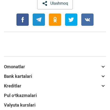
Ulashmoq
Omonatlar
Bank kartalari
Kreditlar
Pul o‘tkazmalari
Valyuta kurslari