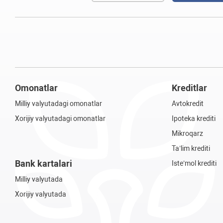
Omonatlar
Kreditlar
Milliy valyutadagi omonatlar
Avtokredit
Xorijiy valyutadagi omonatlar
Ipoteka krediti
Mikroqarz
Ta’lim krediti
Bank kartalari
Iste’mol krediti
Milliy valyutada
Xorijiy valyutada