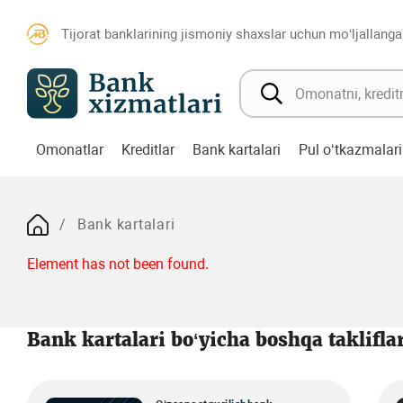
Tijorat banklarining jismoniy shaxslar uchun mo‘ljallanga
Omonatlar
Kreditlar
Bank kartalari
Pul o‘tkazmalari
Bank kartalari
Element has not been found.
Bank kartalari bo‘yicha boshqa taklifla