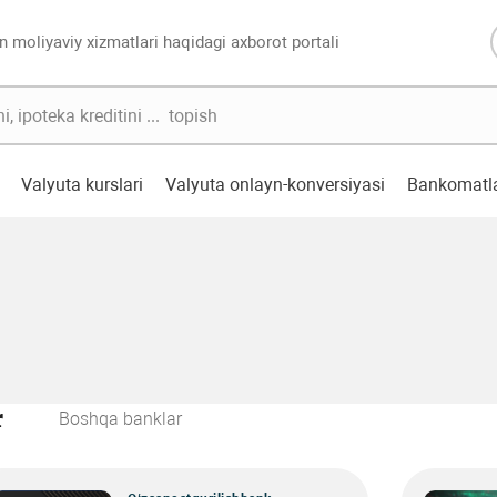
n moliyaviy xizmatlari haqidagi axborot portali
Valyuta kurslari
Valyuta onlayn-konversiyasi
Bankomatl
r
Boshqa banklar