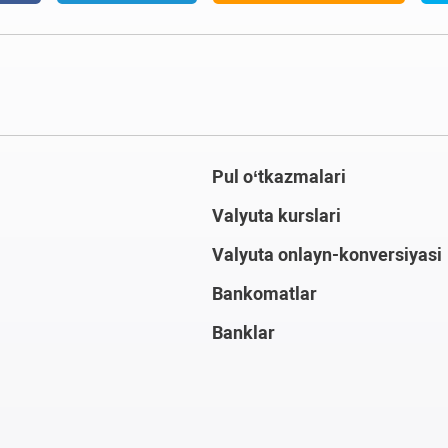
Pul o‘tkazmalari
Valyuta kurslari
Valyuta onlayn-konversiyasi
Bankomatlar
Banklar