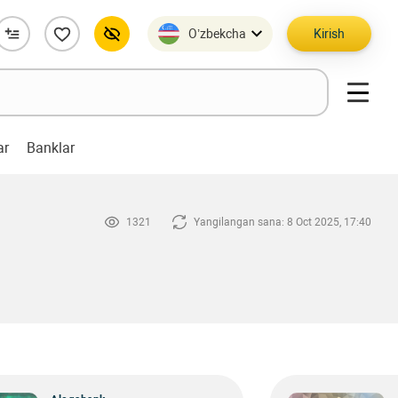
O’zbekcha
Kirish
ar
Banklar
1321
Yangilangan sana: 8 Oct 2025, 17:40