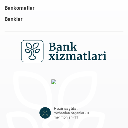
Bankomatlar
Banklar
Hozir saytda:
ro'yhatdan o'tganlar - 0
mehmonlar - 11