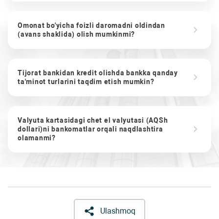
Omonat bo'yicha foizli daromadni oldindan
(avans shaklida) olish mumkinmi?
Tijorat bankidan kredit olishda bankka qanday
ta'minot turlarini taqdim etish mumkin?
Valyuta kartasidagi chet el valyutasi (AQSh
dollari)ni bankomatlar orqali naqdlashtira
olamanmi?
Ulashmoq