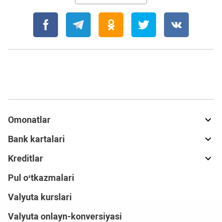
Omonatlar
Bank kartalari
Kreditlar
Pul o‘tkazmalari
Valyuta kurslari
Valyuta onlayn-konversiyasi