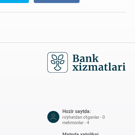
Hozir saytda:
ro'yhatdan o'tganlar - 0
mehmonlar - 4
Matnda xatolikni