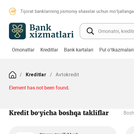
Tijorat banklarining jismoniy shaxslar uchun mo‘ljallanga
Omonatlar
Kreditlar
Bank kartalari
Pul o‘tkazmalari
Kreditlar
Avtokredit
Element has not been found.
Kredit bo‘yicha boshqa takliflar
Bosh