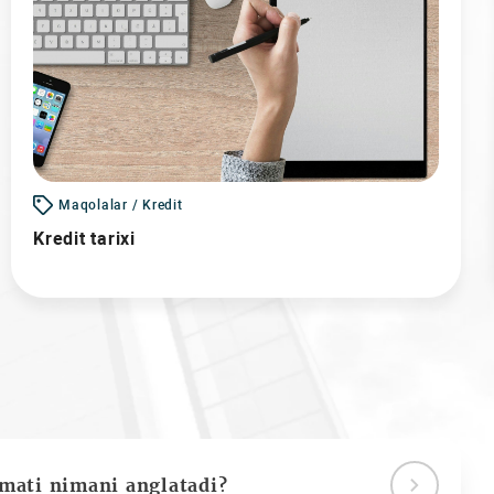
Maqolalar / Kredit
Kredit tarixi
ymati nimani anglatadi?