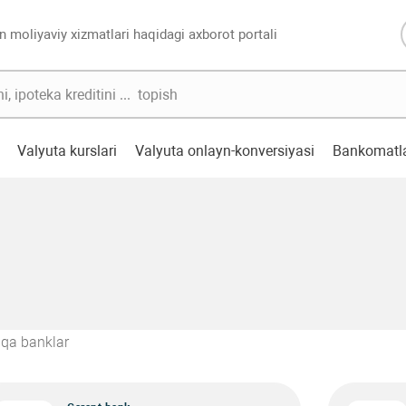
n moliyaviy xizmatlari haqidagi axborot portali
Valyuta kurslari
Valyuta onlayn-konversiyasi
Bankomatl
qa banklar