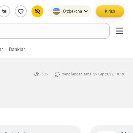
O’zbekcha
Kirish
ar
Banklar
606
Yangilangan sana: 29 Sep 2022, 10:19