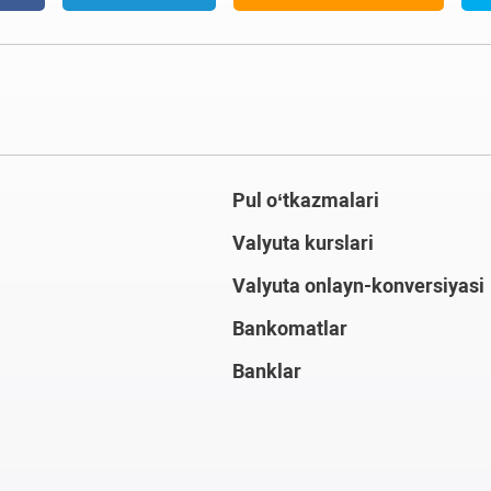
Pul o‘tkazmalari
Valyuta kurslari
Valyuta onlayn-konversiyasi
Bankomatlar
Banklar