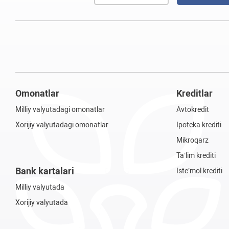
Omonatlar
Kreditlar
Milliy valyutadagi omonatlar
Avtokredit
Xorijiy valyutadagi omonatlar
Ipoteka krediti
Mikroqarz
Ta’lim krediti
Bank kartalari
Iste’mol krediti
Milliy valyutada
Xorijiy valyutada