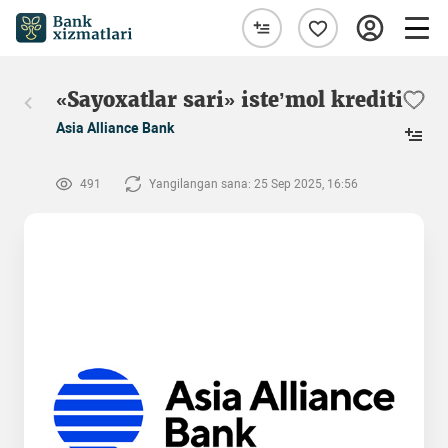
«Sayoxatlar sari» iste’mol krediti
Asia Alliance Bank
491
Yangilangan sana: 25 Sep 2025, 16:56