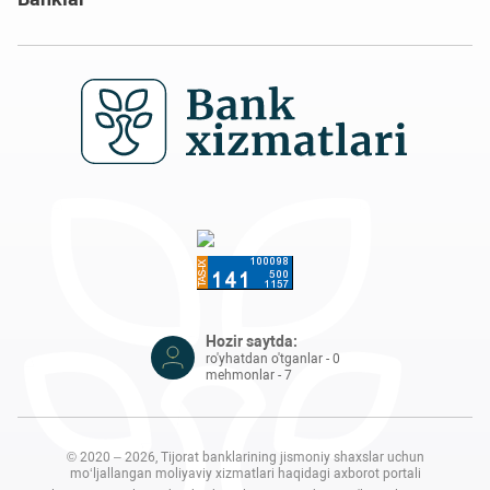
Hozir saytda:
ro'yhatdan o'tganlar - 0
mehmonlar - 7
© 2020 – 2026, Tijorat banklarining jismoniy shaxslar uchun
mo‘ljallangan moliyaviy xizmatlari haqidagi axborot portali