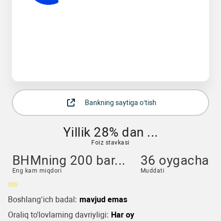
Bankning saytiga o‘tish
Yillik 28% dan ...
Foiz stavkasi
BHMning 200 bar...
36 oygacha
Eng kam miqdori
Muddati
Boshlang‘ich badal:
mavjud emas
Oraliq to'lovlarning davriyligi:
Har oy