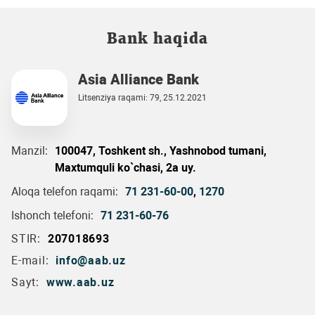
Bank haqida
Asia Alliance Bank
Litsenziya raqami: 79, 25.12.2021
Manzil:
100047, Toshkent sh., Yashnobod tumani,
Maxtumquli ko`chasi, 2a uy.
Aloqa telefon raqami:
71 231-60-00
,
1270
Ishonch telefoni:
71 231-60-76
STIR:
207018693
E-mail:
info@aab.uz
Sayt:
www.aab.uz