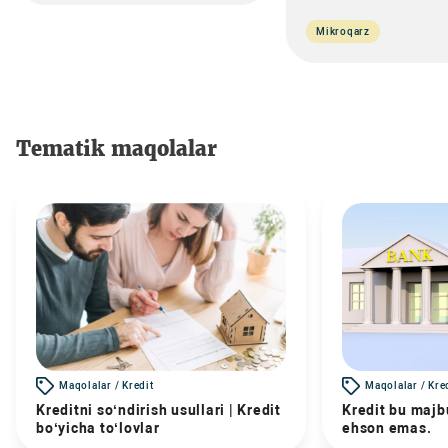
Mikroqarz
Tematik maqolalar
Maqolalar / Kredit
Maqolalar / Kre
Kreditni so‘ndirish usullari | Kredit
Kredit bu majbu
bo‘yicha to‘lovlar
ehson emas.