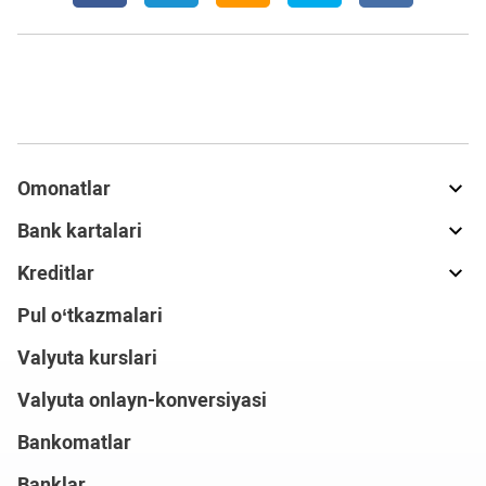
Omonatlar
Bank kartalari
Kreditlar
Pul o‘tkazmalari
Valyuta kurslari
Valyuta onlayn-konversiyasi
Bankomatlar
Banklar