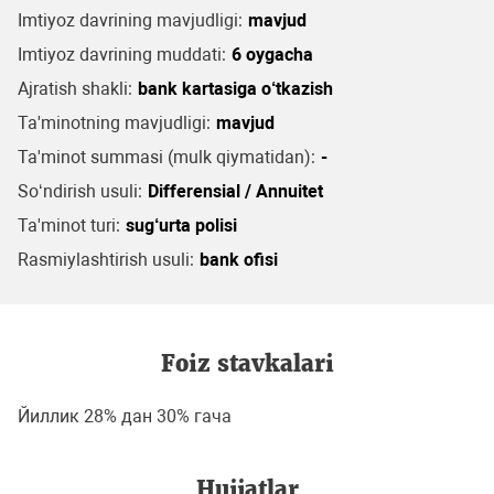
Imtiyoz davrining mavjudligi:
mavjud
Imtiyoz davrining muddati:
6 oygacha
Ajratish shakli:
bank kartasiga o‘tkazish
Ta'minotning mavjudligi:
mavjud
Ta'minot summasi (mulk qiymatidan):
-
So‘ndirish usuli:
Differensial / Annuitet
Ta'minot turi:
sug‘urta polisi
Rasmiylashtirish usuli:
bank ofisi
Foiz stavkalari
Йиллик 28% дан 30% гача
Hujjatlar