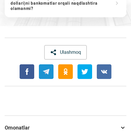
dollari)ni bankomatlar orqali naqdlashtira
olamanmi?
Ulashmoq
Omonatlar