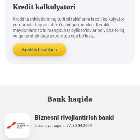
Kredit kalkulyatori
Kredit tashkilotlarining turli xil takliflarini kredit kalkulyator
yordamida taqqoslab ko‘rishingiz mumkin. Kerakli
maydonlarni to‘ldirsangiz, har oylik to‘lovlar bo‘yicha to‘liq
va qulay shakldagi axborotga ega bo‘lasiz.
Kreditni hisoblash
Bank haqida
Biznesni rivojlantirish banki
Litsenziya raqami: 77, 30.04.2009