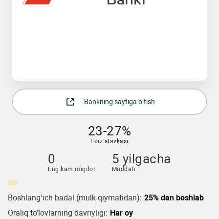
Bankning saytiga o‘tish
23-27%
Foiz stavkasi
0
5 yilgacha
Eng kam miqdori
Muddati
Boshlang‘ich badal (mulk qiymatidan):
25% dan boshlab
Oraliq to'lovlarning davriyligi:
Har oy