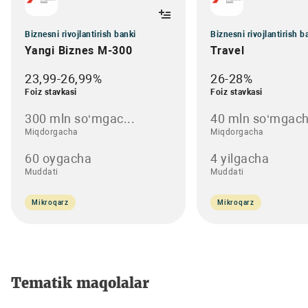
Biznesni rivojlantirish banki
Biznesni rivojlantirish b
Yangi Biznes M-300
Travel
23,99-26,99%
26-28%
Foiz stavkasi
Foiz stavkasi
300 mln so‘mgac...
40 mln so‘mgach
Miqdorgacha
Miqdorgacha
60 oygacha
4 yilgacha
Muddati
Muddati
Mikroqarz
Mikroqarz
Tematik maqolalar