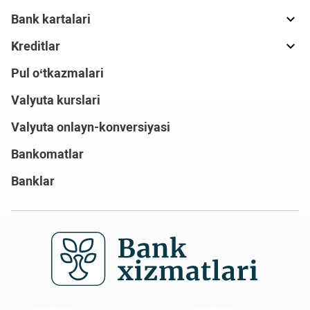
Bank kartalari
Kreditlar
Pul o‘tkazmalari
Valyuta kurslari
Valyuta onlayn-konversiyasi
Bankomatlar
Banklar