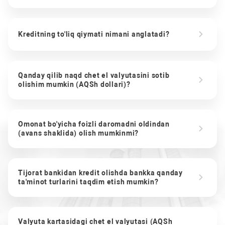
Kreditning to'liq qiymati nimani anglatadi?
Qanday qilib naqd chet el valyutasini sotib
olishim mumkin (AQSh dollari)?
Omonat bo'yicha foizli daromadni oldindan
(avans shaklida) olish mumkinmi?
Tijorat bankidan kredit olishda bankka qanday
ta'minot turlarini taqdim etish mumkin?
Valyuta kartasidagi chet el valyutasi (AQSh