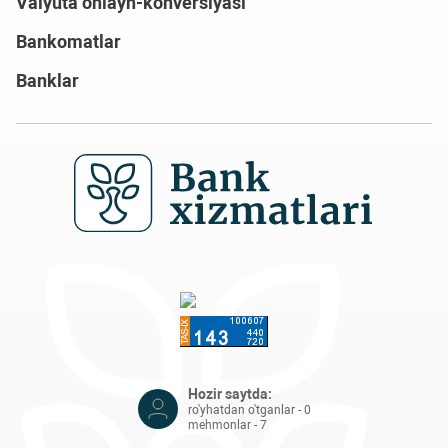
Valyuta onlayn-konversiyasi
Bankomatlar
Banklar
Hozir saytda:
ro'yhatdan o'tganlar - 0
mehmonlar - 7