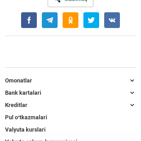
Omonatlar
Bank kartalari
Kreditlar
Pul o‘tkazmalari
Valyuta kurslari