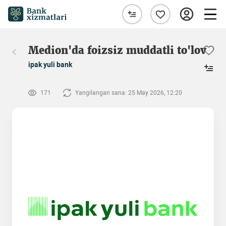
Medion'da foizsiz muddatli to'lov
ipak yuli bank
171
Yangilangan sana: 25 May 2026, 12:20