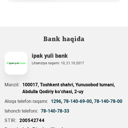
Bank haqida
ipak yuli bank
Litsenziya raqami: 10, 21.10.2017
Manzil:
100017, Toshkent shahri, Yunusobod tumani,
Abdulla Qodiriy ko‘chasi, 2-uy
Aloqa telefon raqami:
1296
,
78-140-69-00
,
78-140-78-00
Ishonch telefoni:
78-140-78-33
STIR:
200542744