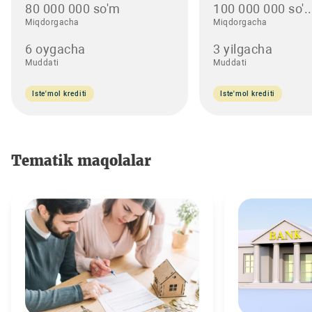
80 000 000 so'm
100 000 000 so'..
Miqdorgacha
Miqdorgacha
6 oygacha
3 yilgacha
Muddati
Muddati
Iste'mol krediti
Iste'mol krediti
Tematik maqolalar