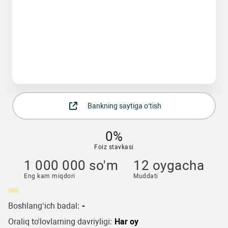
Bankning saytiga o‘tish
0%
Foiz stavkasi
1 000 000 so'm
12 oygacha
Eng kam miqdori
Muddati
Boshlang‘ich badal:
-
Oraliq to'lovlarning davriyligi:
Har oy