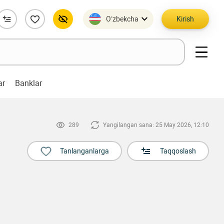
O’zbekcha
Kirish
ar
Banklar
289
Yangilangan sana: 25 May 2026, 12:10
Tanlanganlarga
Taqqoslash