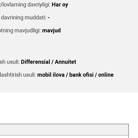
o'lovlarning davriyligi:
Har oy
 davrining muddati:
-
tning mavjudligi:
mavjud
sh usuli:
Differensial / Annuitet
ashtirish usuli:
mobil ilova / bank ofisi / online