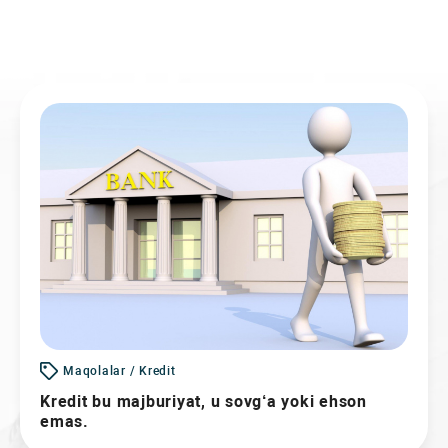
Maqolalar / Kredit
Kredit bu majburiyat, u sovg‘a yoki ehson
emas.