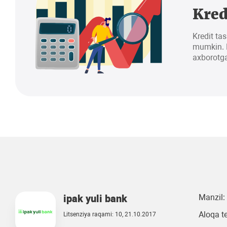
Kred
Kredit tas
mumkin. K
axborotga
ipak yuli bank
Manzil:
Aloqa t
Litsenziya raqami: 10, 21.10.2017