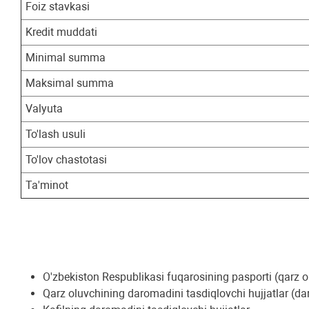
Foiz stavkasi
Kredit muddati
Minimal summa
Maksimal summa
Valyuta
To'lash usuli
To'lov chastotasi
Ta'minot
O'zbekiston Respublikasi fuqarosining pasporti (qarz o
Qarz oluvchining daromadini tasdiqlovchi hujjatlar (d