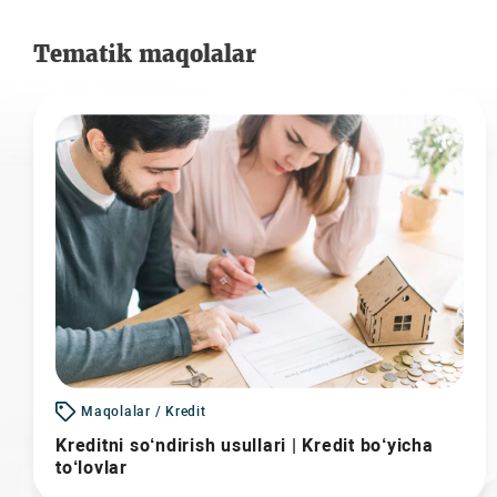
Tematik maqolalar
Maqolalar / Kredit
Kreditni so‘ndirish usullari | Kredit bo‘yicha
to‘lovlar