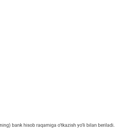
ing) bank hisob raqamiga o'tkazish yo'li bilan beriladi.