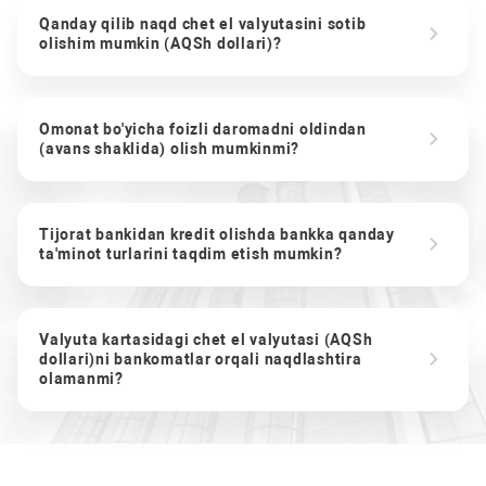
Qanday qilib naqd chet el valyutasini sotib
olishim mumkin (AQSh dollari)?
Omonat bo'yicha foizli daromadni oldindan
(avans shaklida) olish mumkinmi?
Tijorat bankidan kredit olishda bankka qanday
ta'minot turlarini taqdim etish mumkin?
Valyuta kartasidagi chet el valyutasi (AQSh
dollari)ni bankomatlar orqali naqdlashtira
olamanmi?