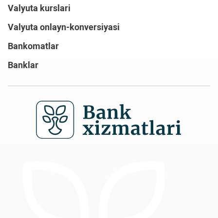
Valyuta kurslari
Valyuta onlayn-konversiyasi
Bankomatlar
Banklar
Hozir saytda: