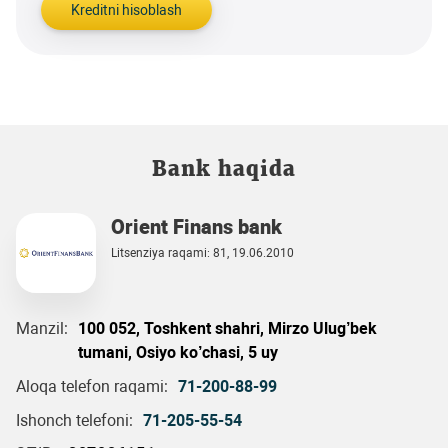
Kreditni hisoblash
Bank haqida
Orient Finans bank
Litsenziya raqami: 81, 19.06.2010
Manzil:
100 052, Toshkent shahri, Mirzo Ulug’bek
tumani, Osiyo ko’chasi, 5 uy
Aloqa telefon raqami:
71-200-88-99
Ishonch telefoni:
71-205-55-54