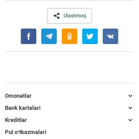
Ulashmoq
Omonatlar
Bank kartalari
Kreditlar
Pul o‘tkazmalari