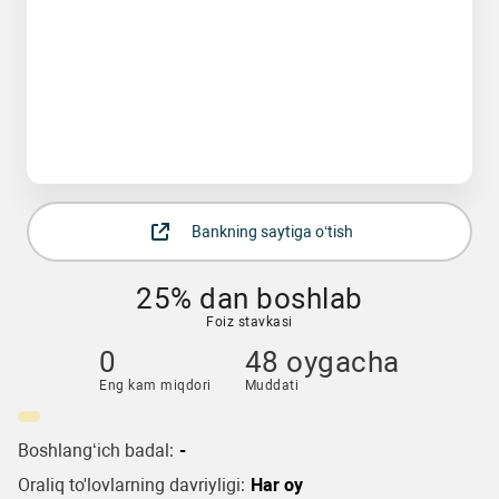
Bankning saytiga o‘tish
25% dan boshlab
Foiz stavkasi
0
48 oygacha
Eng kam miqdori
Muddati
Boshlang‘ich badal:
-
Oraliq to'lovlarning davriyligi:
Har oy