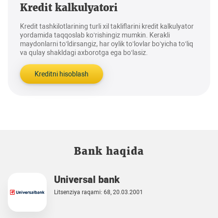
Kredit kalkulyatori
Kredit tashkilotlarining turli xil takliflarini kredit kalkulyator
yordamida taqqoslab ko‘rishingiz mumkin. Kerakli
maydonlarni to‘ldirsangiz, har oylik to‘lovlar bo‘yicha to‘liq
va qulay shakldagi axborotga ega bo‘lasiz.
Kreditni hisoblash
Bank haqida
Universal bank
Litsenziya raqami: 68, 20.03.2001