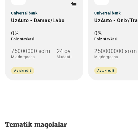
Universal bank
Universal bank
UzAuto - Damas/Labo
UzAuto - Onix/Tr
0%
0%
Foiz stavkasi
Foiz stavkasi
75000000 so'm
24 oy
250000000 so'm
Miqdorgacha
Muddati
Miqdorgacha
Avtokredit
Avtokredit
Tematik maqolalar