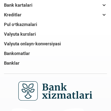
Bank kartalari
Kreditlar
Pul o‘tkazmalari
Valyuta kurslari
Valyuta onlayn-konversiyasi
Bankomatlar
Banklar