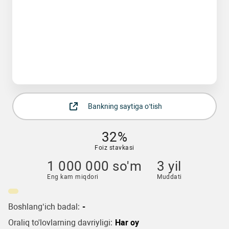
Bankning saytiga o‘tish
32%
Foiz stavkasi
1 000 000 so'm
3 yil
Eng kam miqdori
Muddati
Boshlang‘ich badal:
-
Oraliq to'lovlarning davriyligi:
Har oy