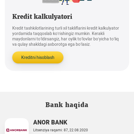
Kredit kalkulyatori
Kredit tashkilotlarining turli xil takliflarini kredit kalkulyator
yordamida taqqoslab ko‘rishingiz mumkin. Kerakli
maydonlarni to‘ldirsangiz, har oylik to‘lovlar bo‘yicha to‘liq
va qulay shakldagi axborotga ega bo‘lasiz.
Kreditni hisoblash
Bank haqida
ANOR BANK
Litsenziya raqami: 87, 22.08.2020