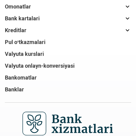
Omonatlar
Bank kartalari
Kreditlar
Pul o‘tkazmalari
Valyuta kurslari
Valyuta onlayn-konversiyasi
Bankomatlar
Banklar