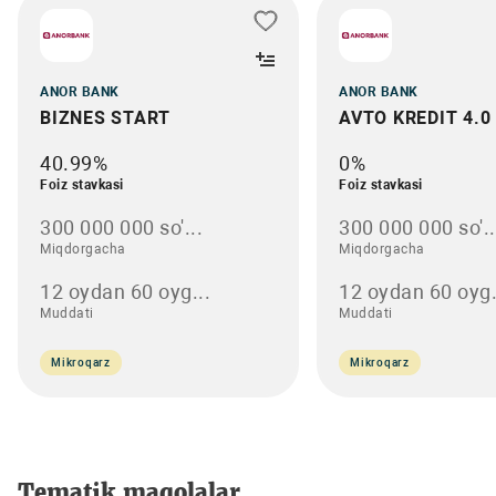
ANOR BANK
ANOR BANK
BIZNES START
AVTO KREDIT 4.0
40.99%
0%
Foiz stavkasi
Foiz stavkasi
300 000 000 so'...
300 000 000 so'..
Miqdorgacha
Miqdorgacha
12 oydan 60 oyg...
12 oydan 60 oyg.
Muddati
Muddati
Mikroqarz
Mikroqarz
Tematik maqolalar