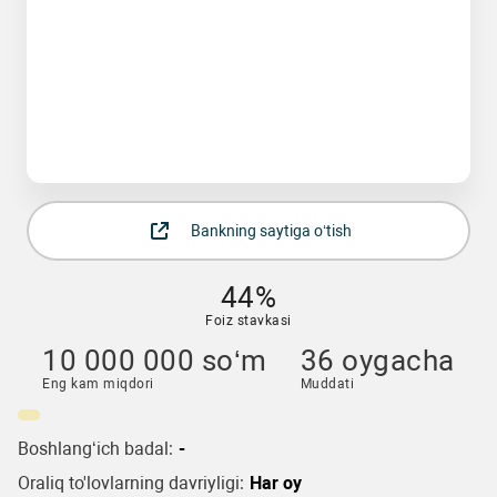
Bankning saytiga o‘tish
44%
Foiz stavkasi
10 000 000 so‘m
36 oygacha
Eng kam miqdori
Muddati
Boshlang‘ich badal:
-
Oraliq to'lovlarning davriyligi:
Har oy