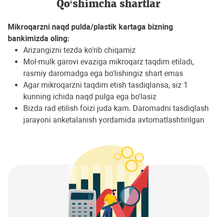
Qo‘shimcha shartlar
Mikroqarzni naqd pulda/plastik kartaga bizning
bankimizda oling:
Arizangizni tezda ko'rib chiqamiz
Mol-mulk garovi evaziga mikroqarz taqdim etiladi,
rasmiy daromadga ega bo'lishingiz shart emas
Agar mikroqarzni taqdim etish tasdiqlansa, siz 1
kunning ichida naqd pulga ega bo'lasiz
Bizda rad etilish foizi juda kam. Daromadni tasdiqlash
jarayoni anketalanish yordamida avtomatlashtirilgan