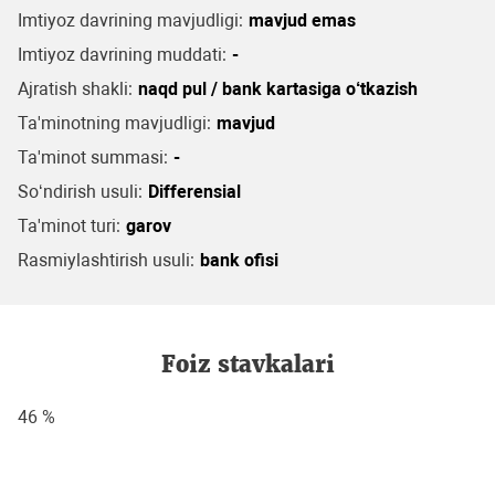
Imtiyoz davrining mavjudligi:
mavjud emas
Imtiyoz davrining muddati:
-
Ajratish shakli:
naqd pul / bank kartasiga o‘tkazish
Ta'minotning mavjudligi:
mavjud
Ta'minot summasi:
-
So‘ndirish usuli:
Differensial
Ta'minot turi:
garov
Rasmiylashtirish usuli:
bank ofisi
Foiz stavkalari
46 %