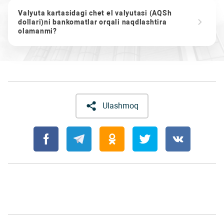
Valyuta kartasidagi chet el valyutasi (AQSh
dollari)ni bankomatlar orqali naqdlashtira
olamanmi?
Ulashmoq