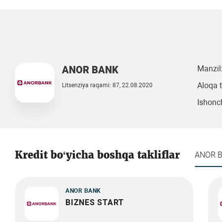
ANOR BANK
Manzil
Aloqa 
Litsenziya raqami: 87, 22.08.2020
Ishonch
Kredit bo‘yicha boshqa takliflar
ANOR 
ANOR BANK
BIZNES START