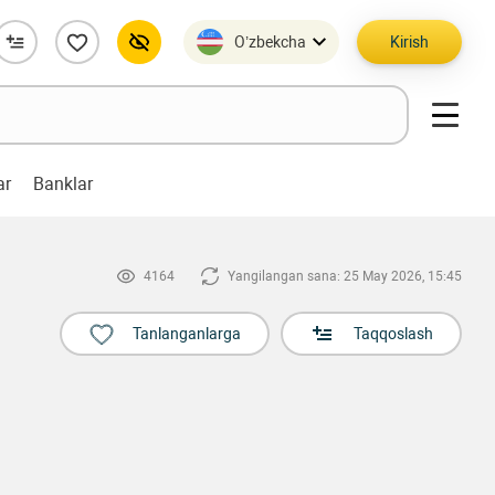
O’zbekcha
Kirish
ar
Banklar
4164
Yangilangan sana: 25 May 2026, 15:45
Tanlanganlarga
Taqqoslash