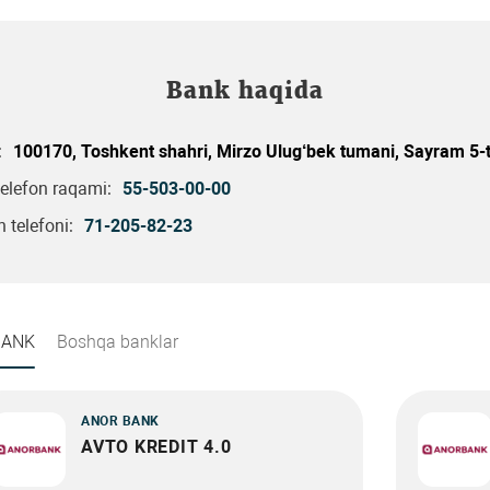
Bank haqida
:
100170, Toshkent shahri, Mirzo Ulug‘bek tumani, Sayram 5-t
telefon raqami:
55-503-00-00
 telefoni:
71-205-82-23
BANK
Boshqa banklar
ANOR BANK
AVTO KREDIT 4.0