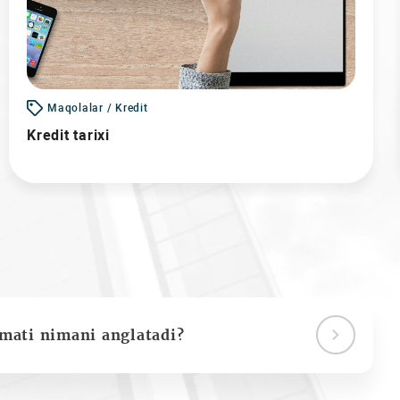
Maqolalar / Kredit
Kredit tarixi
ymati nimani anglatadi?