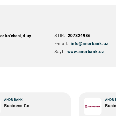
STIR:
207324986
or ko‘chasi, 4-uy
E-mail:
info@anorbank.uz
Sayt:
www.anorbank.uz
ANOR BANK
ANOR 
Business Go
Busin