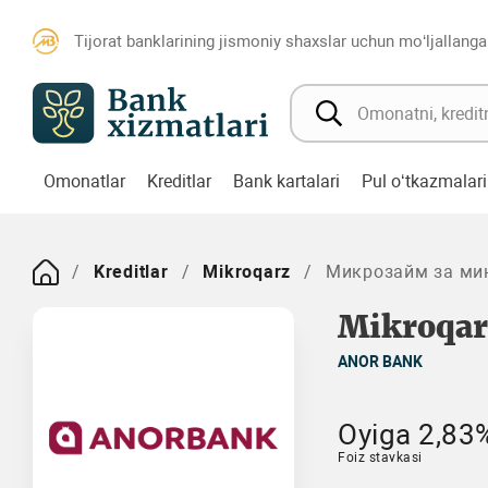
Tijorat banklarining jismoniy shaxslar uchun mo‘ljallanga
Omonatlar
Kreditlar
Bank kartalari
Pul o‘tkazmalari
Kreditlar
Mikroqarz
Микрозайм за ми
Mikroqar
ANOR BANK
Oyiga 2,83
Foiz stavkasi