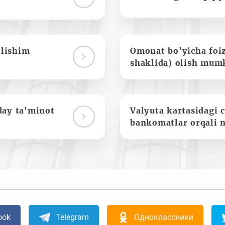
olishim
Omonat bo'yicha foi
shaklida) olish mum
day ta'minot
Valyuta kartasidagi c
bankomatlar orqali 
ook
Telegram
Одноклассники