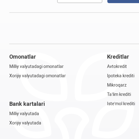
Omonatlar
Kreditlar
Milliy valyutadagi omonatlar
Avtokredit
Xorijiy valyutadagi omonatlar
Ipoteka krediti
Mikroqarz
Ta’lim krediti
Bank kartalari
Iste’mol krediti
Milliy valyutada
Xorijiy valyutada