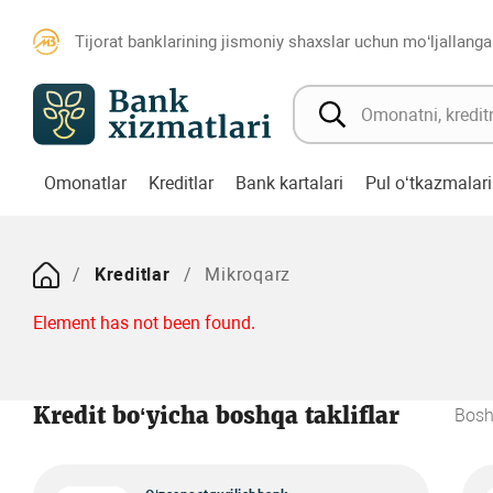
Tijorat banklarining jismoniy shaxslar uchun mo‘ljallanga
Omonatlar
Kreditlar
Bank kartalari
Pul o‘tkazmalari
Kreditlar
Mikroqarz
Element has not been found.
Kredit bo‘yicha boshqa takliflar
Bosh