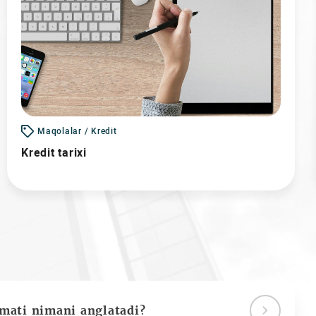
Maqolalar / Kredit
Kredit tarixi
ymati nimani anglatadi?