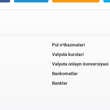
Pul o‘tkazmalari
Valyuta kurslari
Valyuta onlayn-konversiyasi
Bankomatlar
Banklar