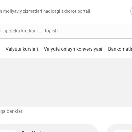
n moliyaviy xizmatlari haqidagi axborot portali
Valyuta kurslari
Valyuta onlayn-konversiyasi
Bankomatl
qa banklar