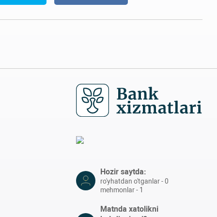
Hozir saytda:
ro'yhatdan o'tganlar - 0
mehmonlar - 1
Matnda xatolikni