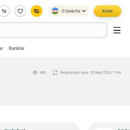
O’zbekcha
Kirish
ar
Banklar
680
Yangilangan sana: 20 May 2026, 11:46