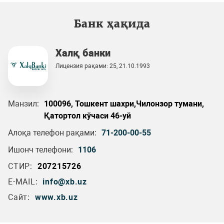
Банк ҳақида
Халқ банки
Лицензия рақами: 25, 21.10.1993
Манзил:
100096, Тошкент шахри,Чилонзор тумани,
Қатортол кўчаси 46-уй
Алоқа телефон рақами:
71-200-00-55
Ишонч телефони:
1106
СТИР:
207215726
E-MAIL:
info@xb.uz
Сайт:
www.xb.uz