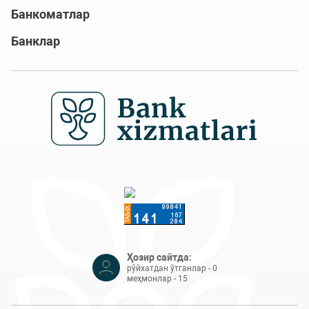
Банкоматлар
Банклар
Ҳозир сайтда:
рўйхатдан ўтганлар - 0
меҳмонлар - 15