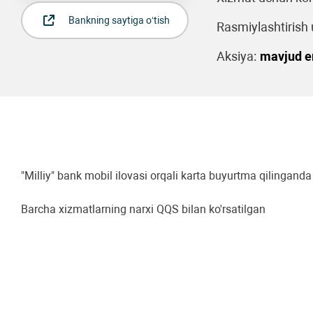
Bankning saytiga o‘tish
Rasmiylashtirish u
Aksiya:
mavjud 
"Milliy" bank mobil ilovasi orqali karta buyurtma qilingand
Barcha xizmatlarning narxi QQS bilan ko'rsatilgan