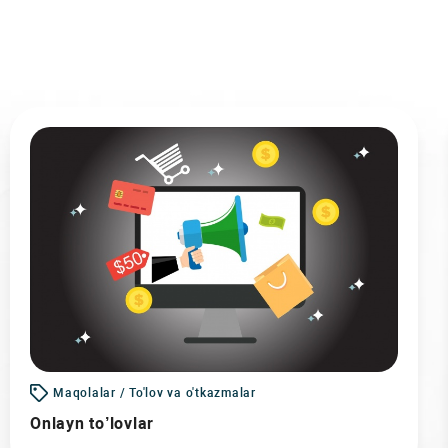
Maqolalar / To'lov va o'tkazmalar
Onlayn to’lovlar