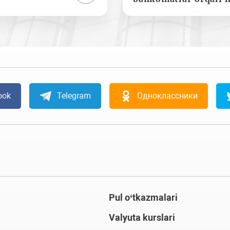
ook
Telegram
Одноклассники
Pul o‘tkazmalari
Valyuta kurslari