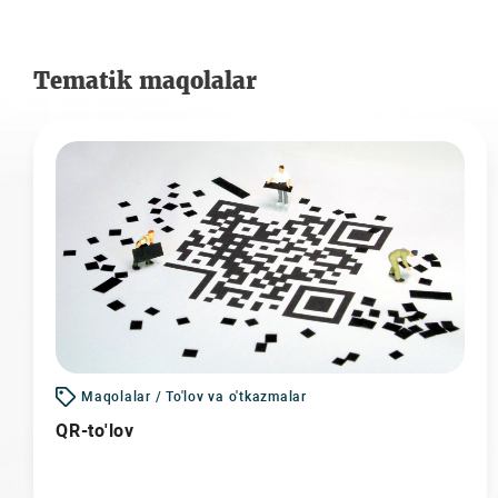
Tematik maqolalar
Maqolalar / To'lov va o'tkazmalar
QR-to'lov