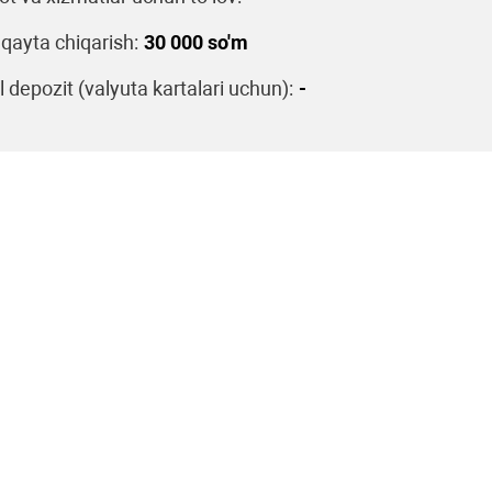
 qayta chiqarish:
30 000 so'm
 depozit (valyuta kartalari uchun):
-