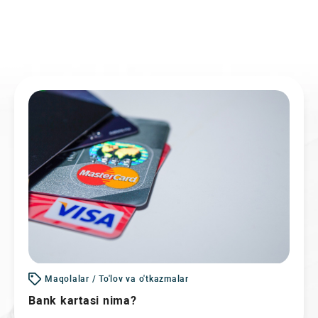
Maqolalar / To'lov va o'tkazmalar
Bank kartasi nima?