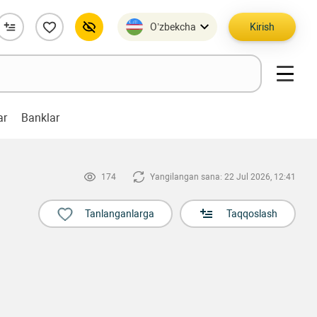
O’zbekcha
Kirish
ar
Banklar
174
Yangilangan sana: 22 Jul 2026, 12:41
Tanlanganlarga
Taqqoslash