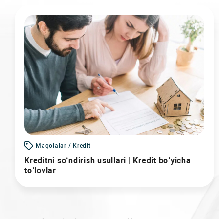
Maqolalar / Kredit
Kreditni so‘ndirish usullari | Kredit bo‘yicha
to‘lovlar