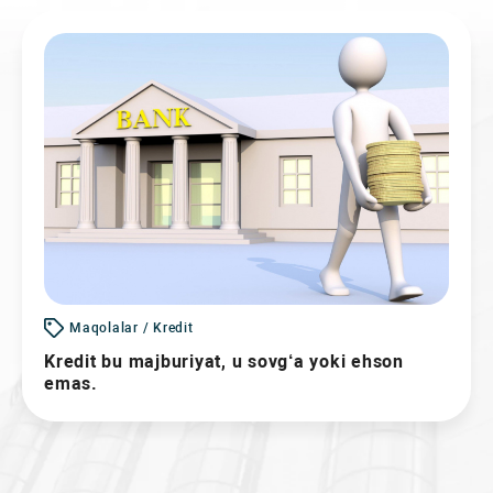
Maqolalar / Kredit
Kredit bu majburiyat, u sovg‘a yoki ehson
emas.