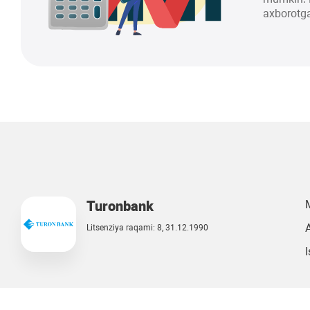
axborotga
Turonbank
A
Litsenziya raqami: 8, 31.12.1990
I