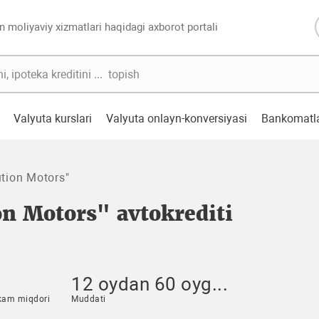
n moliyaviy xizmatlari haqidagi axborot portali
Valyuta kurslari
Valyuta onlayn-konversiyasi
Bankomatl
tion Motors"
on Motors" avtokrediti
12 oydan 60 oyg...
kam miqdori
Muddati