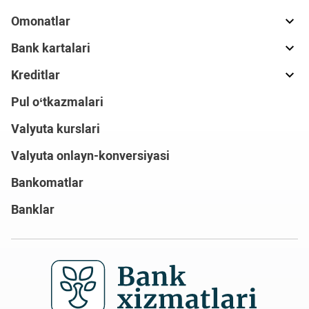
Omonatlar
Bank kartalari
Kreditlar
Pul o‘tkazmalari
Valyuta kurslari
Valyuta onlayn-konversiyasi
Bankomatlar
Banklar