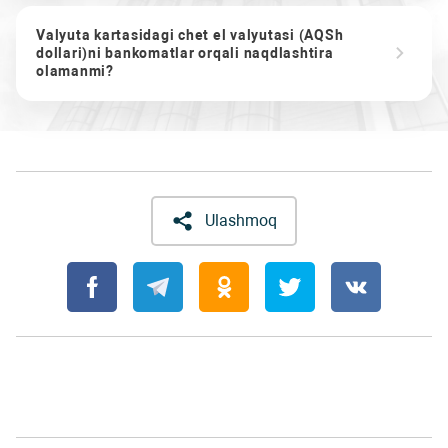
Valyuta kartasidagi chet el valyutasi (AQSh
dollari)ni bankomatlar orqali naqdlashtira
olamanmi?
Ulashmoq