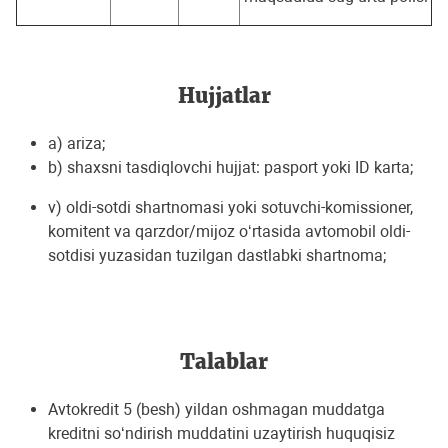
Hujjatlar
a) ariza;
b) shaxsni tasdiqlovchi hujjat: pasport yoki ID karta;
v) oldi-sotdi shartnomasi yoki sotuvchi-komissioner,
komitent va qarzdor/mijoz o‘rtasida avtomobil oldi-
sotdisi yuzasidan tuzilgan dastlabki shartnoma;
Talablar
Avtokredit 5 (besh) yildan oshmagan muddatga
kreditni so‘ndirish muddatini uzaytirish huquqisiz