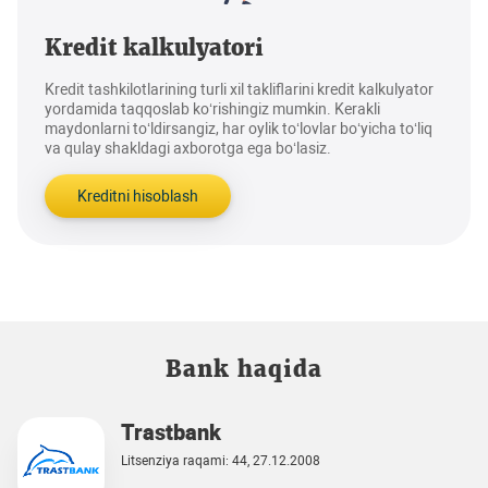
Kredit kalkulyatori
Kredit tashkilotlarining turli xil takliflarini kredit kalkulyator
yordamida taqqoslab ko‘rishingiz mumkin. Kerakli
maydonlarni to‘ldirsangiz, har oylik to‘lovlar bo‘yicha to‘liq
va qulay shakldagi axborotga ega bo‘lasiz.
Kreditni hisoblash
Bank haqida
Trastbank
Litsenziya raqami: 44, 27.12.2008