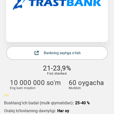
Bankning saytiga o‘tish
21-23,9%
Foiz stavkasi
10 000 000 so'm
60 oygacha
Eng kam miqdori
Muddati
Boshlang‘ich badal (mulk qiymatidan):
25-40 %
Oraliq to'lovlarning davriyligi:
Har oy