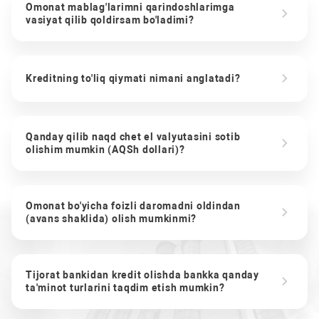
Omonat mablag'larimni qarindoshlarimga
vasiyat qilib qoldirsam bo'ladimi?
Kreditning to'liq qiymati nimani anglatadi?
Qanday qilib naqd chet el valyutasini sotib
olishim mumkin (AQSh dollari)?
Omonat bo'yicha foizli daromadni oldindan
(avans shaklida) olish mumkinmi?
Tijorat bankidan kredit olishda bankka qanday
ta'minot turlarini taqdim etish mumkin?