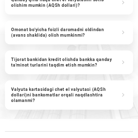
olishim mumkin (AQSh dollari)?
Omonat bo'yicha foizli daromadni oldindan
(avans shaklida) olish mumkinmi?
Tijorat bankidan kredit olishda bankka qanday
ta'minot turlarini taqdim etish mumkin?
Valyuta kartasidagi chet el valyutasi (AQSh
dollari)ni bankomatlar orqali naqdlashtira
olamanmi?