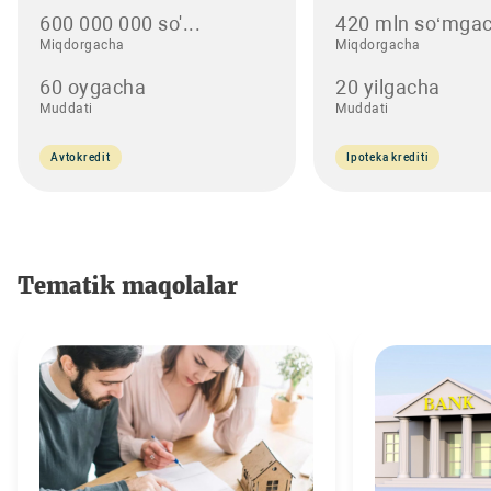
600 000 000 so'...
420 mln so‘mgac
Miqdorgacha
Miqdorgacha
60 oygacha
20 yilgacha
Muddati
Muddati
Avtokredit
Ipoteka krediti
Tematik maqolalar