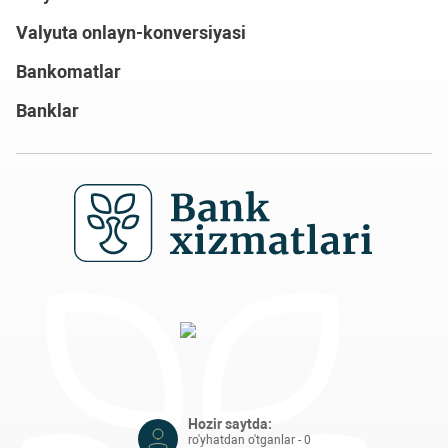
Valyuta onlayn-konversiyasi
Bankomatlar
Banklar
Hozir saytda:
ro'yhatdan o'tganlar - 0