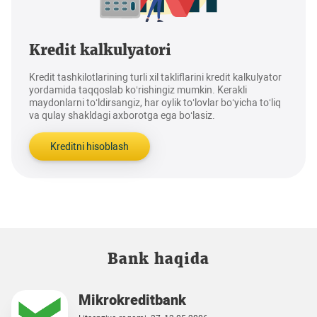
Kredit kalkulyatori
Kredit tashkilotlarining turli xil takliflarini kredit kalkulyator
yordamida taqqoslab ko‘rishingiz mumkin. Kerakli
maydonlarni to‘ldirsangiz, har oylik to‘lovlar bo‘yicha to‘liq
va qulay shakldagi axborotga ega bo‘lasiz.
Kreditni hisoblash
Bank haqida
Mikrokreditbank