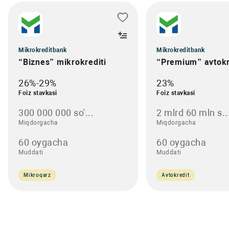
Mikrokreditbank
Mikrokreditbank
“Biznes” mikrokrediti
“Premium” avtokr
26%-29%
23%
Foiz stavkasi
Foiz stavkasi
300 000 000 so'...
2 mlrd 60 mln s..
Miqdorgacha
Miqdorgacha
60 oygacha
60 oygacha
Muddati
Muddati
Mikroqarz
Avtokredit