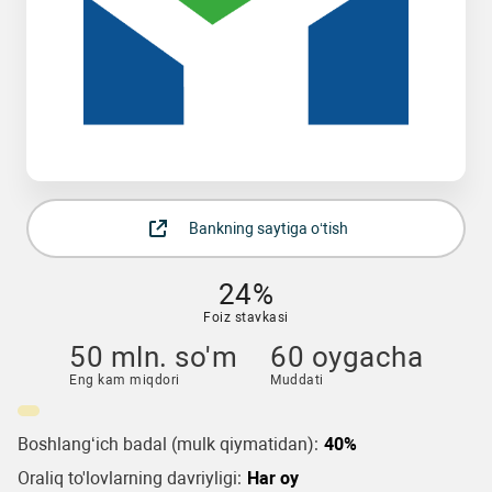
Bankning saytiga o‘tish
24%
Foiz stavkasi
50 mln. so'm
60 oygacha
Eng kam miqdori
Muddati
Boshlang‘ich badal (mulk qiymatidan):
40%
Oraliq to'lovlarning davriyligi:
Har oy