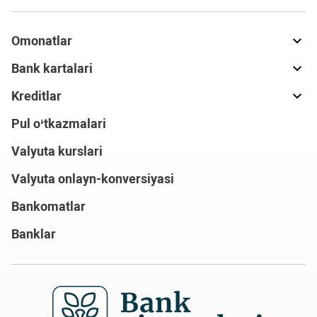
Omonatlar
Bank kartalari
Kreditlar
Pul o‘tkazmalari
Valyuta kurslari
Valyuta onlayn-konversiyasi
Bankomatlar
Banklar