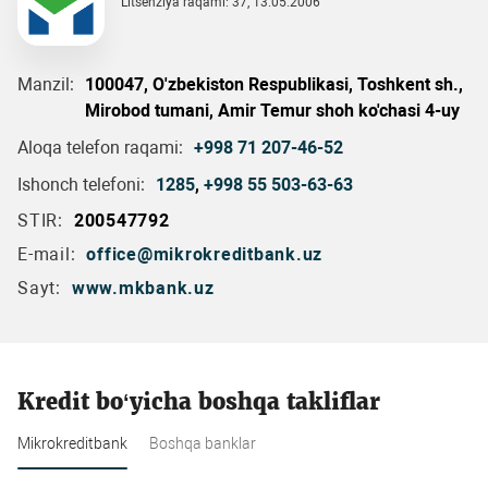
Litsenziya raqami: 37, 13.05.2006
Manzil:
100047, O'zbekiston Respublikasi, Toshkent sh.,
Mirobod tumani, Amir Temur shoh ko'chasi 4-uy
Aloqa telefon raqami:
+998 71 207-46-52
Ishonch telefoni:
1285
,
+998 55 503-63-63
STIR:
200547792
E-mail:
office@mikrokreditbank.uz
Sayt:
www.mkbank.uz
Kredit bo‘yicha boshqa takliflar
Mikrokreditbank
Boshqa banklar