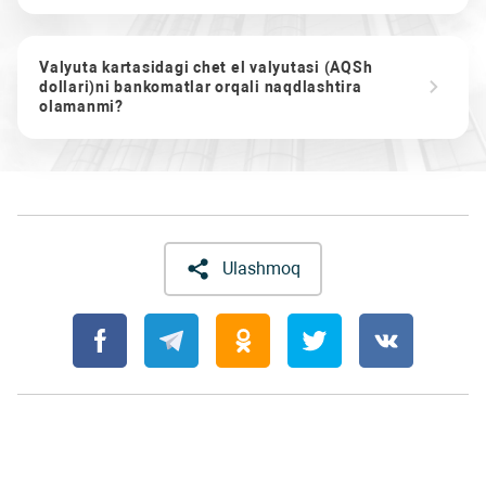
Valyuta kartasidagi chet el valyutasi (AQSh
dollari)ni bankomatlar orqali naqdlashtira
olamanmi?
Ulashmoq