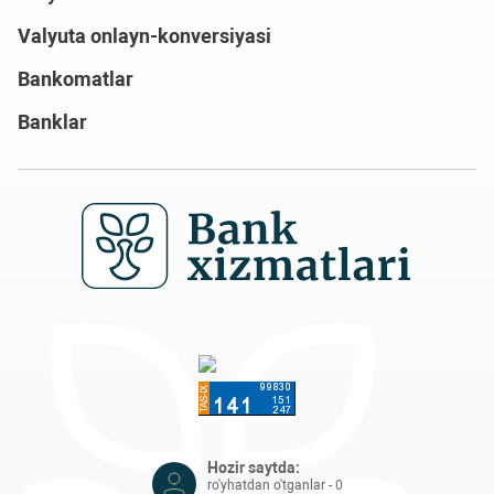
Valyuta onlayn-konversiyasi
Bankomatlar
Banklar
Hozir saytda:
ro'yhatdan o'tganlar - 0