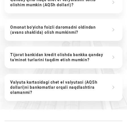
olishim mumkin (AQSh dollari)?
Omonat bo'yicha foizli daromadni oldindan
(avans shaklida) olish mumkinmi?
Tijorat bankidan kredit olishda bankka qanday
ta'minot turlarini taqdim etish mumkin?
Valyuta kartasidagi chet el valyutasi (AQSh
dollari)ni bankomatlar orqali naqdlashtira
olamanmi?