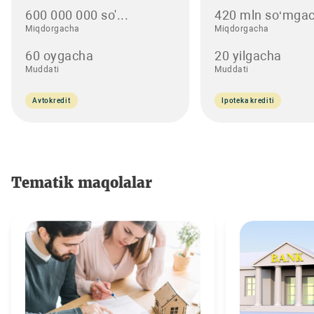
600 000 000 so'...
420 mln so‘mgac
Miqdorgacha
Miqdorgacha
60 oygacha
20 yilgacha
Muddati
Muddati
Avtokredit
Ipoteka krediti
Tematik maqolalar