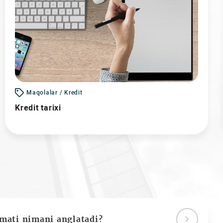
Maqolalar / Kredit
Kredit tarixi
ymati nimani anglatadi?