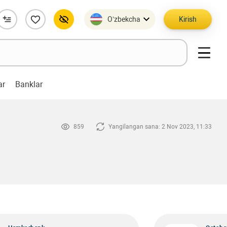
O’zbekcha
Kirish
ar
Banklar
859
Yangilangan sana: 2 Nov 2023, 11:33