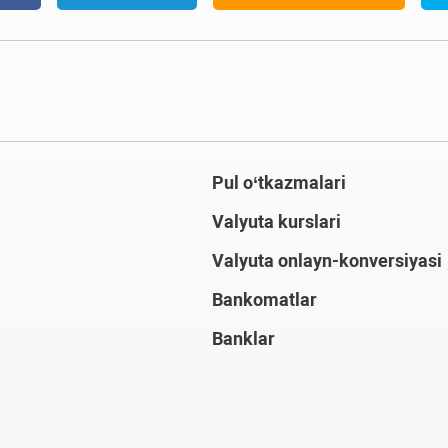
Pul o‘tkazmalari
Valyuta kurslari
Valyuta onlayn-konversiyasi
Bankomatlar
Banklar