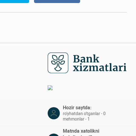
Hozir saytda:
ro'yhatdan o'tganlar - 0
mehmonlar - 1
Matnda xatolikni