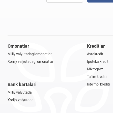
Omonatlar
Kreditlar
Milliy valyutadagi omonatlar
Avtokredit
Xorijiy valyutadagi omonatlar
Ipoteka krediti
Mikroqarz
Ta’lim krediti
Bank kartalari
Iste’mol krediti
Milliy valyutada
Xorijiy valyutada