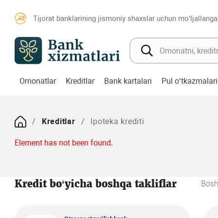
Tijorat banklarining jismoniy shaxslar uchun mo‘ljallanga
Omonatlar
Kreditlar
Bank kartalari
Pul o‘tkazmalari
Kreditlar
Ipoteka krediti
Element has not been found.
Kredit bo‘yicha boshqa takliflar
Bosh