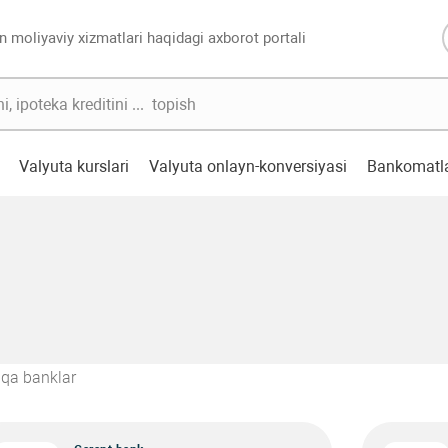
n moliyaviy xizmatlari haqidagi axborot portali
Valyuta kurslari
Valyuta onlayn-konversiyasi
Bankomatl
qa banklar