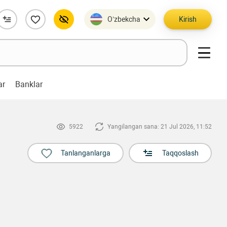
O’zbekcha
Kirish
ar
Banklar
5922
Yangilangan sana: 21 Jul 2026, 11:52
Tanlanganlarga
Taqqoslash