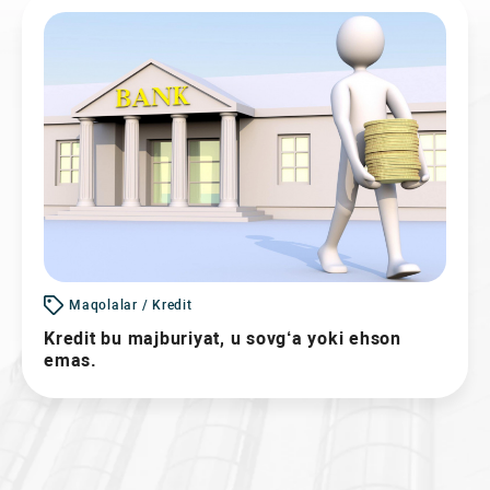
Maqolalar / Kredit
Kredit bu majburiyat, u sovg‘a yoki ehson
emas.