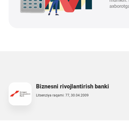
mumkin. K
axborotga
Biznesni rivojlantirish banki
Litsenziya raqami: 77, 30.04.2009