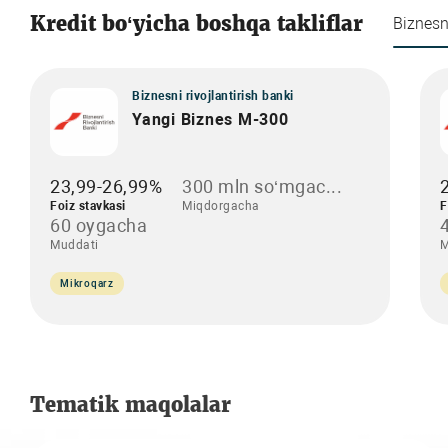
Kredit bo‘yicha boshqa takliflar
Biznesni
Biznesni rivojlantirish banki
Yangi Biznes M-300
23,99-26,99%
300 mln so‘mgac...
Foiz stavkasi
Miqdorgacha
F
60 oygacha
Muddati
M
Mikroqarz
Tematik maqolalar