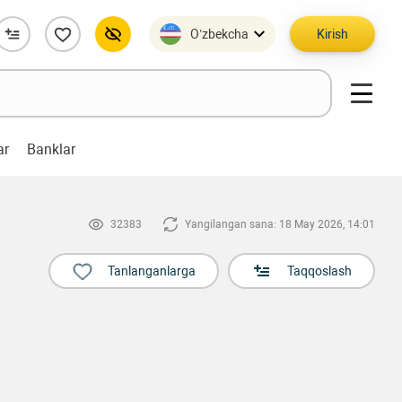
O’zbekcha
Kirish
ar
Banklar
32383
Yangilangan sana: 18 May 2026, 14:01
Tanlanganlarga
Taqqoslash