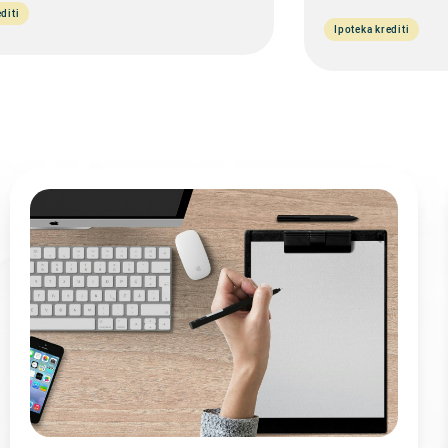
diti
Ipoteka krediti