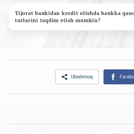
Tijorat bankidan kredit olishda bankka qan
turlarini taqdim etish mumkin?
Ulashmoq
Faceb