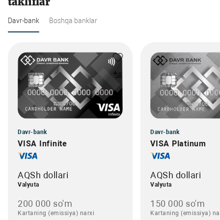
takliflar
Davr-bank
Boshqa banklar
Davr-bank
Davr-bank
VISA Infinite
VISA Platinum
AQSh dollari
AQSh dollari
Valyuta
Valyuta
200 000 so'm
150 000 so'm
Kartaning (emissiya) narxi
Kartaning (emissiya) na