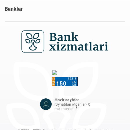
Banklar
Hozir saytda:
ro'yhatdan o'tganlar - 0
mehmonlar - 2