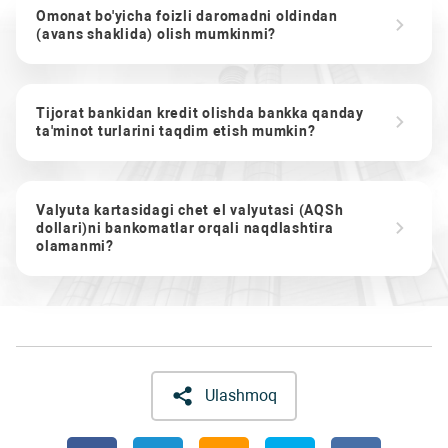
Omonat bo'yicha foizli daromadni oldindan
(avans shaklida) olish mumkinmi?
Tijorat bankidan kredit olishda bankka qanday
ta'minot turlarini taqdim etish mumkin?
Valyuta kartasidagi chet el valyutasi (AQSh
dollari)ni bankomatlar orqali naqdlashtira
olamanmi?
Ulashmoq