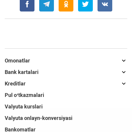
Omonatlar
Bank kartalari
Kreditlar
Pul o‘tkazmalari
Valyuta kurslari
Valyuta onlayn-konversiyasi
Bankomatlar