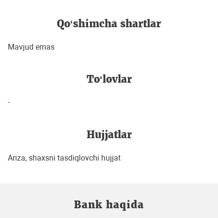
Qo‘shimcha shartlar
Mavjud emas
To‘lovlar
-
Hujjatlar
Ariza, shaxsni tasdiqlovchi hujjat
Bank haqida