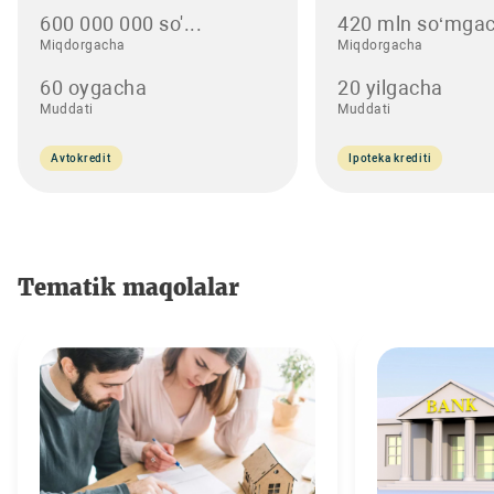
600 000 000 so'...
420 mln so‘mgac
Miqdorgacha
Miqdorgacha
60 oygacha
20 yilgacha
Muddati
Muddati
Avtokredit
Ipoteka krediti
Tematik maqolalar