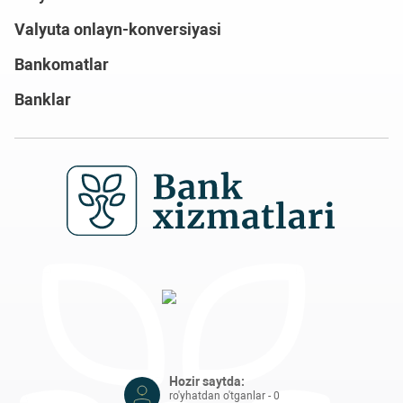
Valyuta onlayn-konversiyasi
Bankomatlar
Banklar
Hozir saytda:
ro'yhatdan o'tganlar - 0