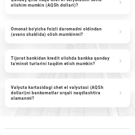
olishim mumkin (AQSh dollari)?
Omonat bo'yicha foizli daromadni oldindan
(avans shaklida) olish mumkinmi?
Tijorat bankidan kredit olishda bankka qanday
ta'minot turlarini taqdim etish mumkin?
Valyuta kartasidagi chet el valyutasi (AQSh
dollari)ni bankomatlar orqali naqdlashtira
olamanmi?