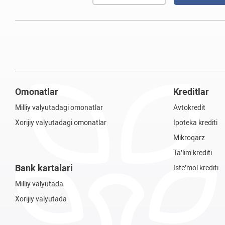
Omonatlar
Kreditlar
Milliy valyutadagi omonatlar
Avtokredit
Xorijiy valyutadagi omonatlar
Ipoteka krediti
Mikroqarz
Ta’lim krediti
Bank kartalari
Iste’mol krediti
Milliy valyutada
Xorijiy valyutada