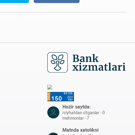
Hozir saytda:
ro'yhatdan o'tganlar - 0
mehmonlar - 7
Matnda xatolikni