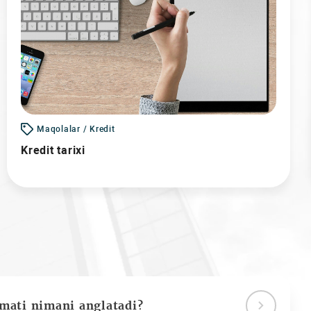
Maqolalar / Kredit
Kredit tarixi
ymati nimani anglatadi?