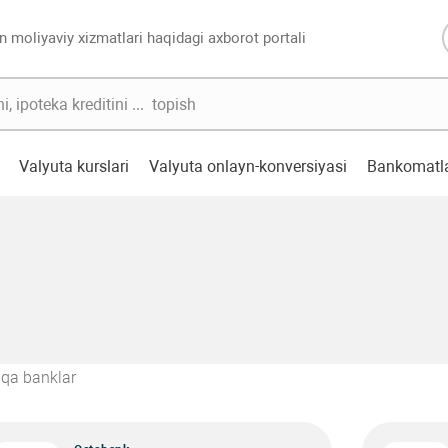
n moliyaviy xizmatlari haqidagi axborot portali
Valyuta kurslari
Valyuta onlayn-konversiyasi
Bankomatl
qa banklar