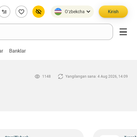
O’zbekcha
Kirish
ar
Banklar
1148
Yangilangan sana: 4 Aug 2026, 14:09