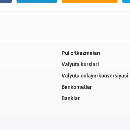
Pul o‘tkazmalari
Valyuta kurslari
Valyuta onlayn-konversiyasi
Bankomatlar
Banklar