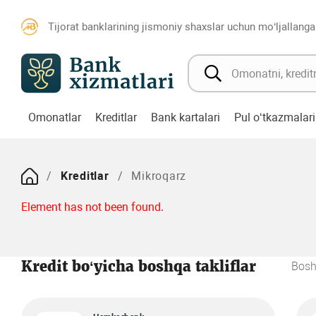
Tijorat banklarining jismoniy shaxslar uchun mo‘ljallanga
Omonatlar
Kreditlar
Bank kartalari
Pul o‘tkazmalari
Kreditlar
Mikroqarz
Element has not been found.
Kredit bo‘yicha boshqa takliflar
Bosh