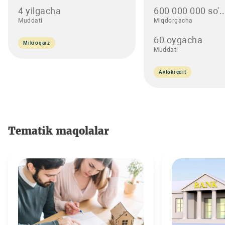
4 yilgacha
600 000 000 so'..
Muddati
Miqdorgacha
60 oygacha
Mikroqarz
Muddati
Avtokredit
Tematik maqolalar