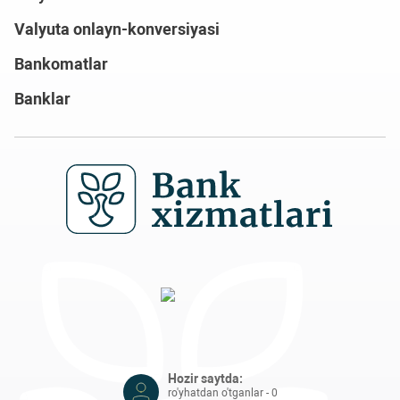
Valyuta onlayn-konversiyasi
Bankomatlar
Banklar
Hozir saytda:
ro'yhatdan o'tganlar - 0