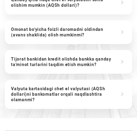
olishim mumkin (AQSh dollari)?
Omonat bo'yicha foizli daromadni oldindan
(avans shaklida) olish mumkinmi?
Tijorat bankidan kredit olishda bankka qanday
ta'minot turlarini taqdim etish mumkin?
Valyuta kartasidagi chet el valyutasi (AQSh
dollari)ni bankomatlar orqali naqdlashtira
olamanmi?