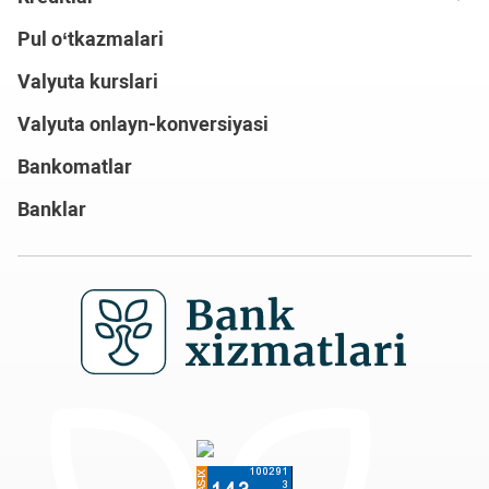
Pul o‘tkazmalari
Valyuta kurslari
Valyuta onlayn-konversiyasi
Bankomatlar
Banklar