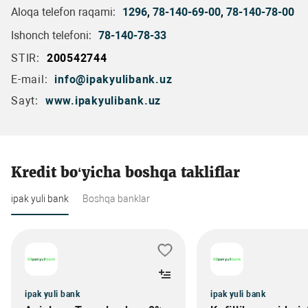
Aloqa telefon raqami:
1296
,
78-140-69-00
,
78-140-78-00
Ishonch telefoni:
78-140-78-33
STIR:
200542744
E-mail:
info@ipakyulibank.uz
Sayt:
www.ipakyulibank.uz
Kredit bo‘yicha boshqa takliflar
ipak yuli bank
Boshqa banklar
ipak yuli bank
ipak yuli bank