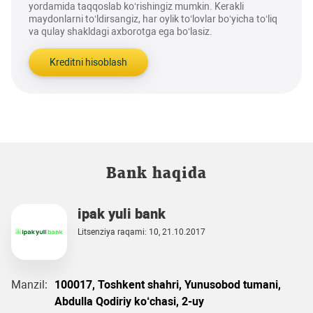
yordamida taqqoslab ko‘rishingiz mumkin. Kerakli
maydonlarni to‘ldirsangiz, har oylik to‘lovlar bo‘yicha to‘liq
va qulay shakldagi axborotga ega bo‘lasiz.
Kreditni hisoblash
Bank haqida
ipak yuli bank
Litsenziya raqami: 10, 21.10.2017
Manzil:
100017, Toshkent shahri, Yunusobod tumani,
Abdulla Qodiriy ko‘chasi, 2-uy