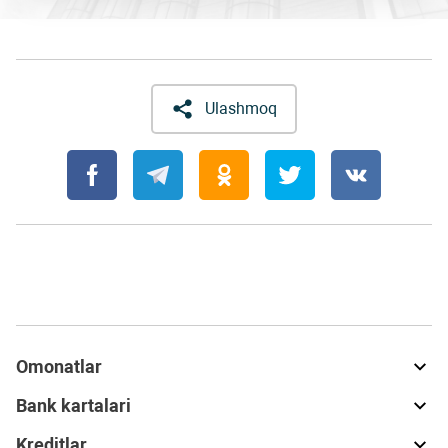
Ulashmoq
Omonatlar
Bank kartalari
Kreditlar