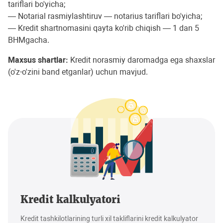
tariflari bo'yicha;
— Notarial rasmiylashtiruv — notarius tariflari bo'yicha;
— Kredit shartnomasini qayta ko'rib chiqish — 1 dan 5
BHMgacha.
Maxsus shartlar:
Kredit norasmiy daromadga ega shaxslar
(o'z-o'zini band etganlar) uchun mavjud.
Kredit kalkulyatori
Kredit tashkilotlarining turli xil takliflarini kredit kalkulyator