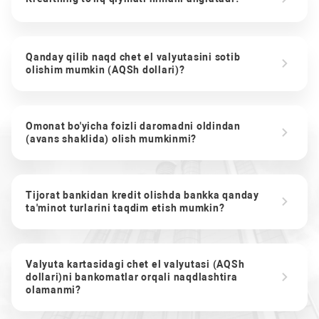
Qanday qilib naqd chet el valyutasini sotib
olishim mumkin (AQSh dollari)?
Omonat bo'yicha foizli daromadni oldindan
(avans shaklida) olish mumkinmi?
Tijorat bankidan kredit olishda bankka qanday
ta'minot turlarini taqdim etish mumkin?
Valyuta kartasidagi chet el valyutasi (AQSh
dollari)ni bankomatlar orqali naqdlashtira
olamanmi?