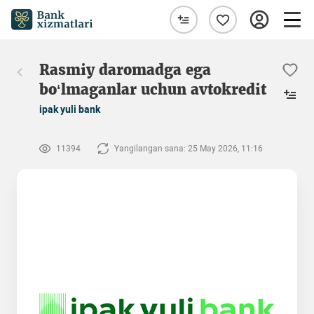
Rasmiy daromadga ega
bo‘lmaganlar uchun avtokredit
ipak yuli bank
11394
Yangilangan sana: 25 May 2026, 11:16