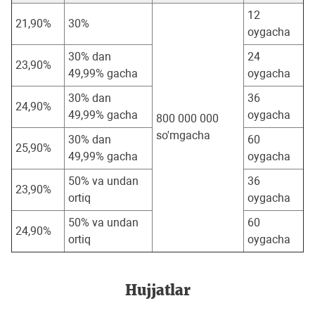
12
21,90%
30%
oygacha
30% dan
24
23,90%
49,99% gacha
oygacha
30% dan
36
24,90%
49,99% gacha
oygacha
800 000 000
so'mgacha
30% dan
60
25,90%
49,99% gacha
oygacha
50% va undan
36
23,90%
ortiq
oygacha
50% va undan
60
24,90%
ortiq
oygacha
Hujjatlar