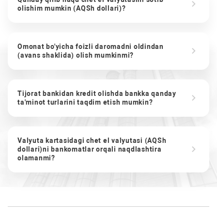
olishim mumkin (AQSh dollari)?
Omonat bo'yicha foizli daromadni oldindan
(avans shaklida) olish mumkinmi?
Tijorat bankidan kredit olishda bankka qanday
ta'minot turlarini taqdim etish mumkin?
Valyuta kartasidagi chet el valyutasi (AQSh
dollari)ni bankomatlar orqali naqdlashtira
olamanmi?