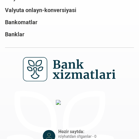
Valyuta onlayn-konversiyasi
Bankomatlar
Banklar
Hozir saytda:
ro'yhatdan o'tganlar - 0