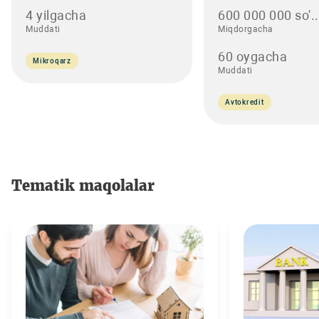
4 yilgacha
600 000 000 so'..
Muddati
Miqdorgacha
60 oygacha
Mikroqarz
Muddati
Avtokredit
Tematik maqolalar