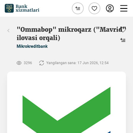
"Ommabop" mikroqarz ("Mavrid"
ilovasi orqali)
Mikrokreditbank
3296
Yangilangan sana: 17 Jun 2026, 12:54