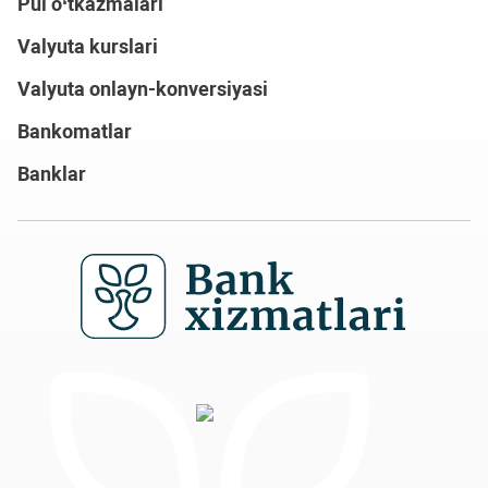
Pul o‘tkazmalari
Valyuta kurslari
Valyuta onlayn-konversiyasi
Bankomatlar
Banklar