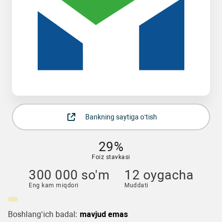
Bankning saytiga o‘tish
29%
Foiz stavkasi
300 000 so'm
12 oygacha
Eng kam miqdori
Muddati
Boshlang‘ich badal:
mavjud emas