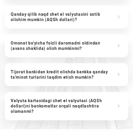
Qanday qilib naqd chet el valyutasini sotib
olishim mumkin (AQSh dollari)?
Omonat bo'yicha foizli daromadni oldindan
(avans shaklida) olish mumkinmi?
Tijorat bankidan kredit olishda bankka qanday
ta'minot turlarini taqdim etish mumkin?
Valyuta kartasidagi chet el valyutasi (AQSh
dollari)ni bankomatlar orqali naqdlashtira
olamanmi?