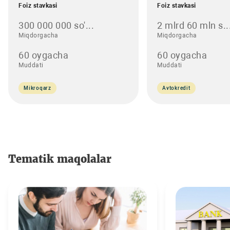
Foiz stavkasi
Foiz stavkasi
300 000 000 so'...
2 mlrd 60 mln s..
Miqdorgacha
Miqdorgacha
60 oygacha
60 oygacha
Muddati
Muddati
Mikroqarz
Avtokredit
Tematik maqolalar