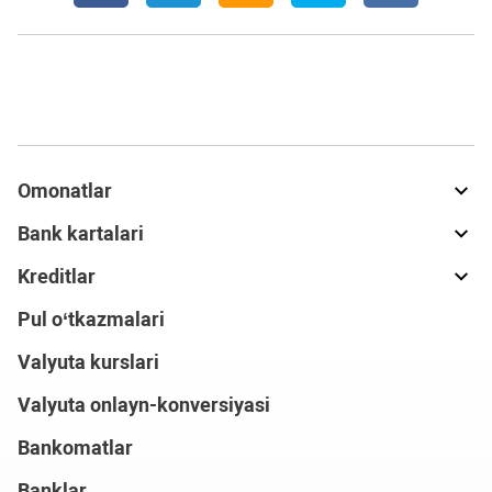
Omonatlar
Bank kartalari
Kreditlar
Pul o‘tkazmalari
Valyuta kurslari
Valyuta onlayn-konversiyasi
Bankomatlar
Banklar