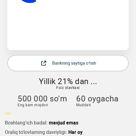
Bankning saytiga o‘tish
Yillik 21% dan ...
Foiz stavkasi
500 000 so'm
60 oygacha
Eng kam miqdori
Muddati
Boshlang‘ich badal:
mavjud emas
Oraliq to'lovlarning davriyligi:
Har oy