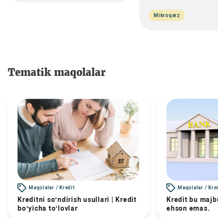
Mikroqarz
Tematik maqolalar
Maqolalar / Kredit
Maqolalar / Kre
Kreditni so‘ndirish usullari | Kredit
Kredit bu majbu
bo‘yicha to‘lovlar
ehson emas.