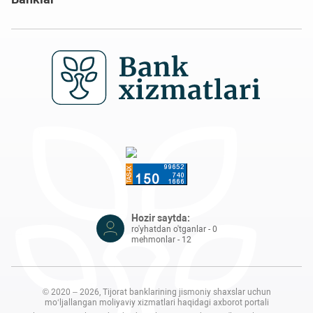
Hozir saytda:
ro'yhatdan o'tganlar - 0
mehmonlar - 12
© 2020 – 2026, Tijorat banklarining jismoniy shaxslar uchun
mo‘ljallangan moliyaviy xizmatlari haqidagi axborot portali