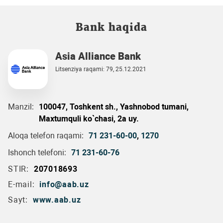
Bank haqida
Asia Alliance Bank
Litsenziya raqami: 79, 25.12.2021
Manzil:
100047, Toshkent sh., Yashnobod tumani,
Maxtumquli ko`chasi, 2a uy.
Aloqa telefon raqami:
71 231-60-00
,
1270
Ishonch telefoni:
71 231-60-76
STIR:
207018693
E-mail:
info@aab.uz
Sayt:
www.aab.uz