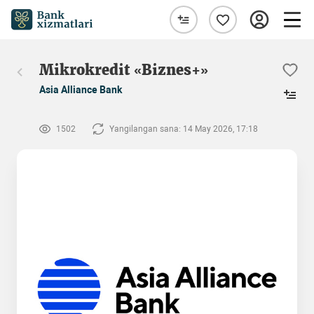
Mikrokredit «Biznes+»
Asia Alliance Bank
1502
Yangilangan sana: 14 May 2026, 17:18