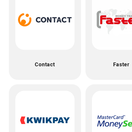
Contact
Faster