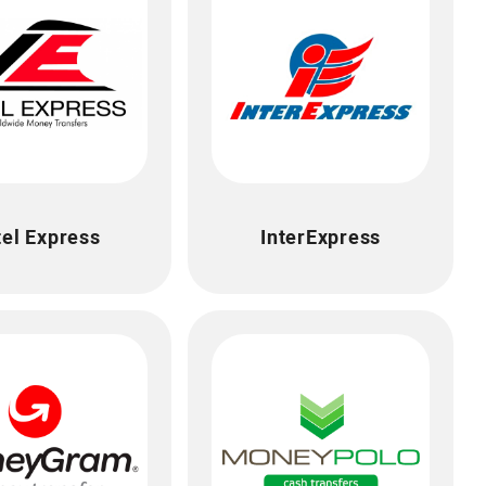
tel Express
InterExpress