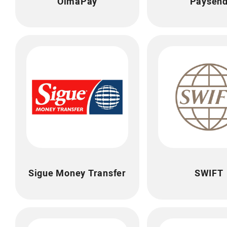
OlmaPay
Paysen
Sigue Money Transfer
SWIFT