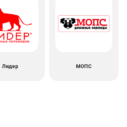
Лидер
МОПС