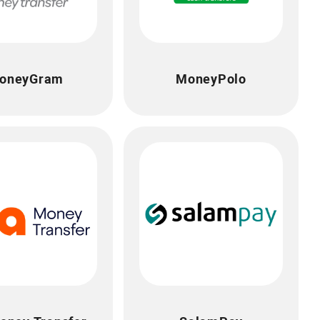
oneyGram
MoneyPolo