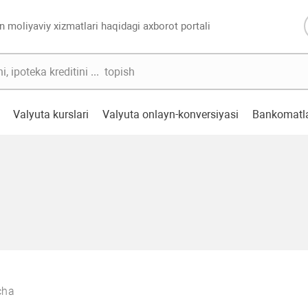
n moliyaviy xizmatlari haqidagi axborot portali
Valyuta kurslari
Valyuta onlayn-konversiyasi
Bankomatl
cha