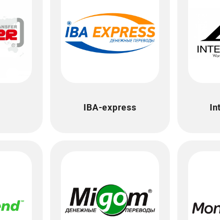
IBA-express
In