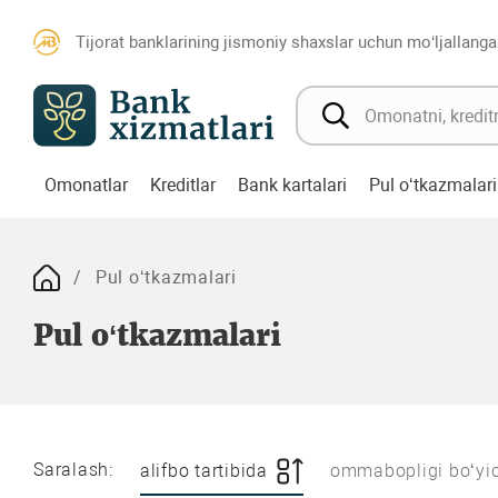
Tijorat banklarining jismoniy shaxslar uchun mo‘ljallanga
Omonatlar
Kreditlar
Bank kartalari
Pul o‘tkazmalari
Pul o‘tkazmalari
Pul o‘tkazmalari
Saralash:
alifbo tartibida
ommabopligi bo‘yi