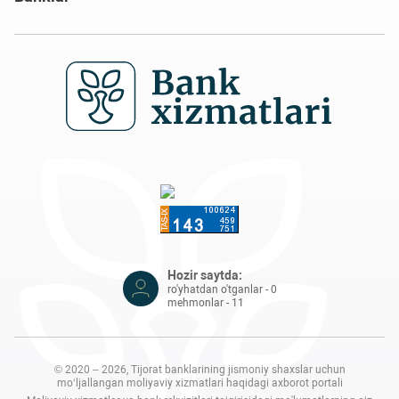
Hozir saytda:
ro'yhatdan o'tganlar - 0
mehmonlar - 11
© 2020 – 2026, Tijorat banklarining jismoniy shaxslar uchun
mo‘ljallangan moliyaviy xizmatlari haqidagi axborot portali