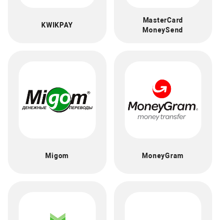
MasterCard
KWIKPAY
MoneySend
Migom
MoneyGram