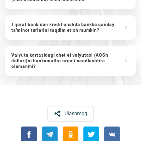
Tijorat bankidan kredit olishda bankka qanday
ta'minot turlarini taqdim etish mumkin?
Valyuta kartasidagi chet el valyutasi (AQSh
dollari)ni bankomatlar orqali naqdlashtira
olamanmi?
Ulashmoq