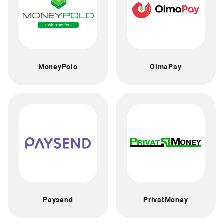
MoneyPolo
OlmaPay
Paysend
PrivatMoney