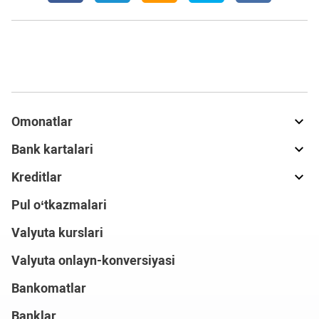
Omonatlar
Bank kartalari
Kreditlar
Pul o‘tkazmalari
Valyuta kurslari
Valyuta onlayn-konversiyasi
Bankomatlar
Banklar