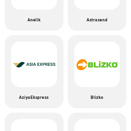
Anelik
Astrasend
AziyaEkspress
Blizko