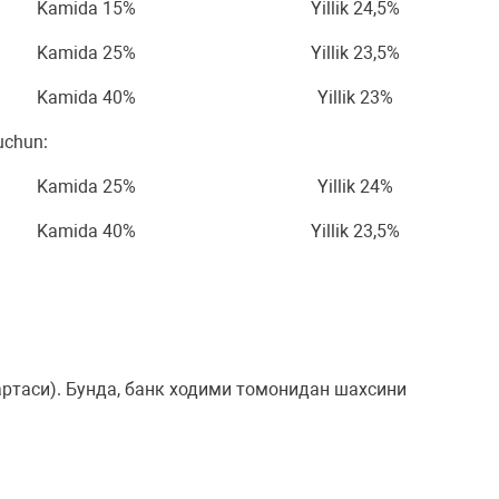
Kamida 15%
Yillik 24,5%
Kamida 25%
Yillik 23,5%
Kamida 40%
Yillik 23%
 uchun:
Kamida 25%
Yillik 24%
Kamida 40%
Yillik 23,5%
ртаси). Бунда, банк ходими томонидан шахсини