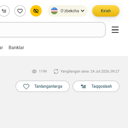
O’zbekcha
Kirish
ar
Banklar
1199
Yangilangan sana: 24 Jul 2026, 09:27
Tanlanganlarga
Taqqoslash
.