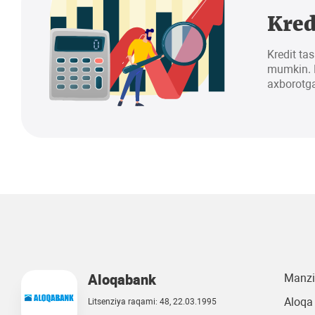
Kred
Kredit tas
mumkin. K
axborotga
Aloqabank
Manzi
Aloqa 
Litsenziya raqami: 48, 22.03.1995