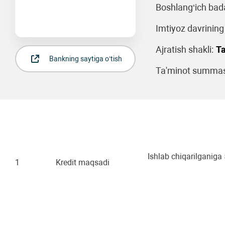
Boshlang‘ich bad
Imtiyoz davrining
Ajratish shakli:
Ta
Bankning saytiga o‘tish
Ta'minot summasi
Ishlab chiqarilganiga
1
Kredit maqsadi