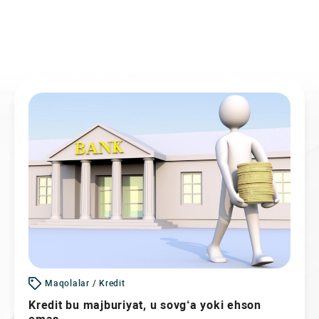
Maqolalar / Kredit
Kredit bu majburiyat, u sovg‘a yoki ehson