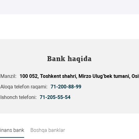
Bank haqida
Manzil:
100 052, Toshkent shahri, Mirzo Ulug’bek tumani, Osi
Aloqa telefon raqami:
71-200-88-99
Ishonch telefoni:
71-205-55-54
Finans bank
Boshqa banklar