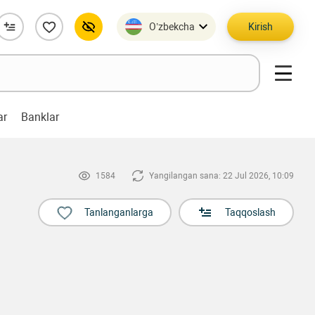
O’zbekcha
Kirish
ar
Banklar
1584
Yangilangan sana: 22 Jul 2026, 10:09
Tanlanganlarga
Taqqoslash