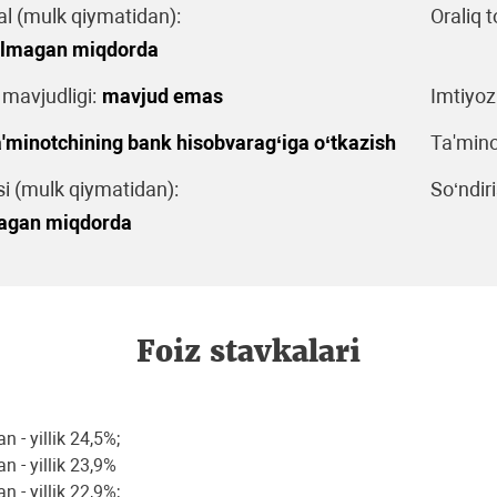
al (mulk qiymatidan):
Oraliq t
'lmagan miqdorda
 mavjudligi:
mavjud emas
Imtiyoz
'minotchining bank hisobvarag‘iga o‘tkazish
Ta'mino
 (mulk qiymatidan):
So‘ndiri
agan miqdorda
Foiz stavkalari
 - yillik 24,5%;
n - yillik 23,9%
 - yillik 22,9%;