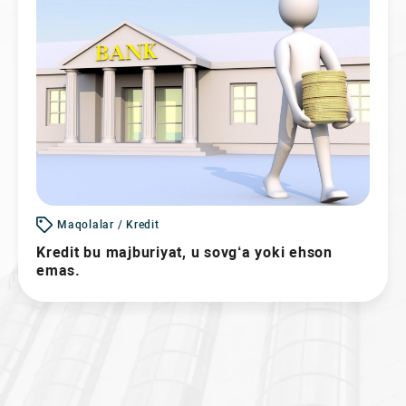
Maqolalar / Kredit
Kredit bu majburiyat, u sovg‘a yoki ehson
emas.