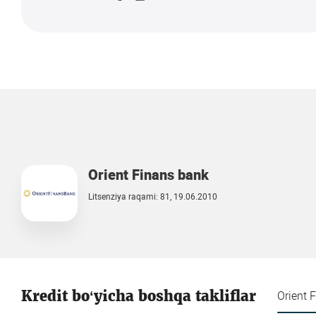
Orient Finans bank
Litsenziya raqami: 81, 19.06.2010
Kredit bo‘yicha boshqa takliflar
Orient 