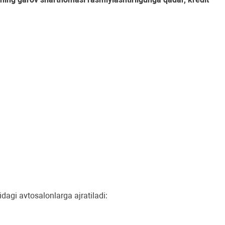
agi avtosalonlarga ajratiladi: