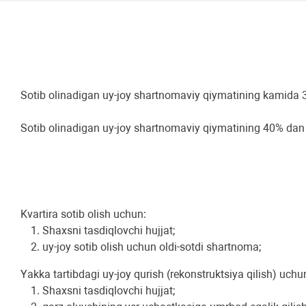
Sotib olinadigan uy-joy shartnomaviy qiymatining kamida 
Sotib olinadigan uy-joy shartnomaviy qiymatining 40% dan 
Kvartira sotib olish uchun:
Shaxsni tasdiqlovchi hujjat;
uy-joy sotib olish uchun oldi-sotdi shartnoma;
Yakka tartibdagi uy-joy qurish (rekonstruktsiya qilish) uchu
Shaxsni tasdiqlovchi hujjat;