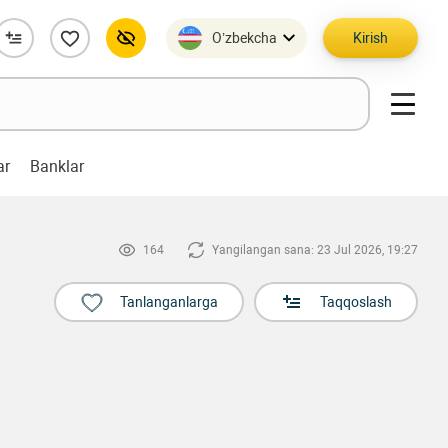
O’zbekcha
Kirish
ar
Banklar
164
Yangilangan sana: 23 Jul 2026, 19:27
Tanlanganlarga
Taqqoslash