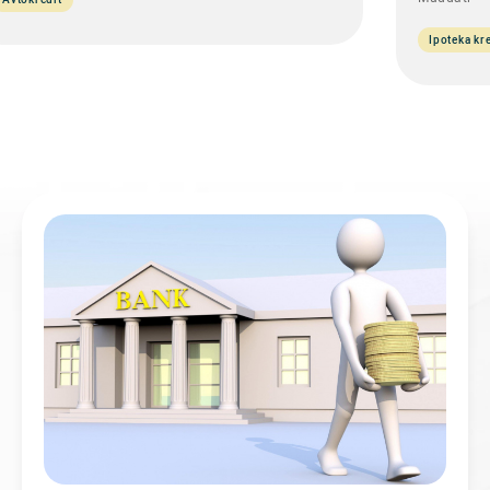
Ipoteka kre