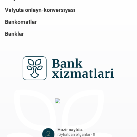
Valyuta onlayn-konversiyasi
Bankomatlar
Banklar
Hozir saytda:
ro'yhatdan o'tganlar - 0