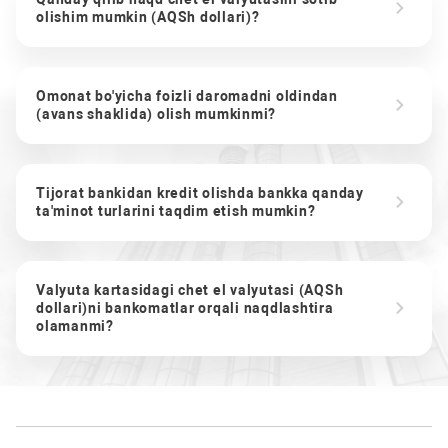
olishim mumkin (AQSh dollari)?
Omonat bo'yicha foizli daromadni oldindan
(avans shaklida) olish mumkinmi?
Tijorat bankidan kredit olishda bankka qanday
ta'minot turlarini taqdim etish mumkin?
Valyuta kartasidagi chet el valyutasi (AQSh
dollari)ni bankomatlar orqali naqdlashtira
olamanmi?