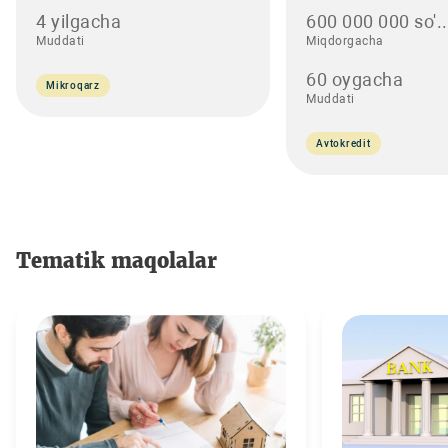
4 yilgacha
600 000 000 so'..
Muddati
Miqdorgacha
60 oygacha
Mikroqarz
Muddati
Avtokredit
Tematik maqolalar