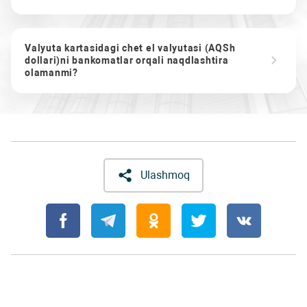
Valyuta kartasidagi chet el valyutasi (AQSh
dollari)ni bankomatlar orqali naqdlashtira
olamanmi?
Ulashmoq