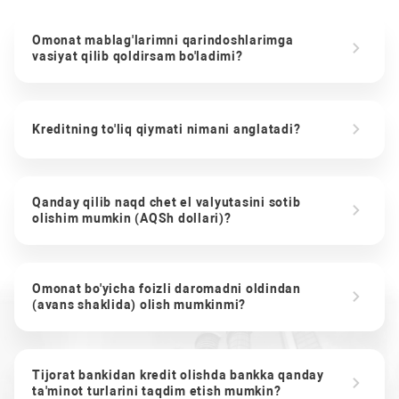
Omonat mablag'larimni qarindoshlarimga
vasiyat qilib qoldirsam bo'ladimi?
Kreditning to'liq qiymati nimani anglatadi?
Qanday qilib naqd chet el valyutasini sotib
olishim mumkin (AQSh dollari)?
Omonat bo'yicha foizli daromadni oldindan
(avans shaklida) olish mumkinmi?
Tijorat bankidan kredit olishda bankka qanday
ta'minot turlarini taqdim etish mumkin?