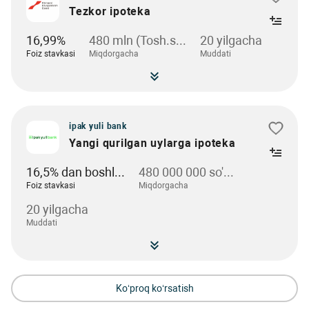
Tezkor ipoteka
16,99%
480 mln (Tosh.s...
20 yilgacha
Foiz stavkasi
Miqdorgacha
Muddati
ipak yuli bank
Yangi qurilgan uylarga ipoteka
16,5% dan boshl...
480 000 000 so'...
Foiz stavkasi
Miqdorgacha
20 yilgacha
Muddati
Ko‘proq ko‘rsatish