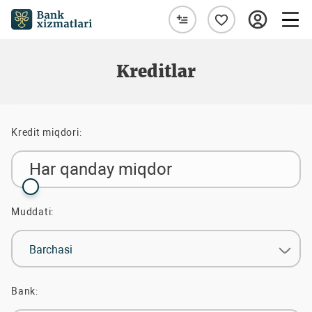
Kreditlar
Kredit miqdori:
Har qanday miqdor
Muddati:
Barchasi
Bank: