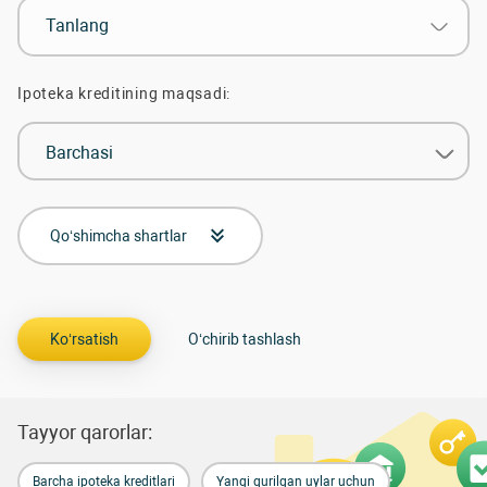
Tanlang
Ipoteka kreditining maqsadi:
Barchasi
Qo‘shimcha shartlar
Tayyor qarorlar:
Barcha ipoteka kreditlari
Yangi qurilgan uylar uchun