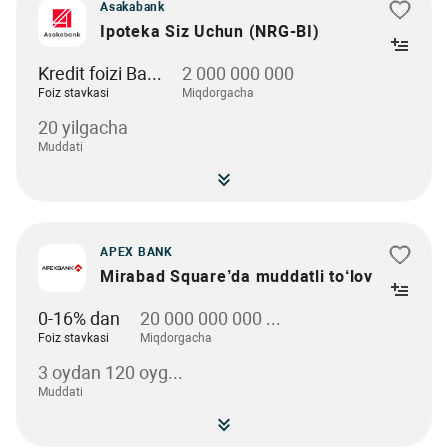
Asakabank
Ipoteka Siz Uchun (NRG-BI)
Kredit foizi Ba...
2 000 000 000
Foiz stavkasi
Miqdorgacha
20 yilgacha
Muddati
APEX BANK
Mirabad Square’da muddatli to‘lov
0-16% dan
20 000 000 000 ...
Foiz stavkasi
Miqdorgacha
3 oydan 120 oyg...
Muddati