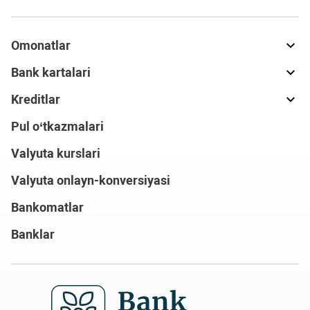
Omonatlar
Bank kartalari
Kreditlar
Pul o‘tkazmalari
Valyuta kurslari
Valyuta onlayn-konversiyasi
Bankomatlar
Banklar