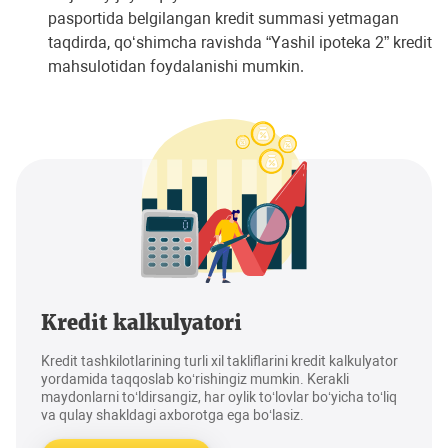
pasportida belgilangan kredit summasi yetmagan
taqdirda, qo‘shimcha ravishda “Yashil ipoteka 2” kredit
mahsulotidan foydalanishi mumkin.
Kredit kalkulyatori
Kredit tashkilotlarining turli xil takliflarini kredit kalkulyator
yordamida taqqoslab ko‘rishingiz mumkin. Kerakli
maydonlarni to‘ldirsangiz, har oylik to‘lovlar bo‘yicha to‘liq
va qulay shakldagi axborotga ega bo‘lasiz.