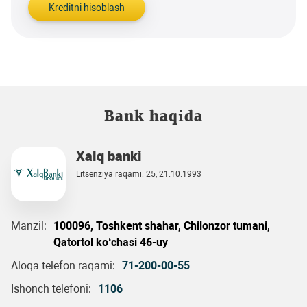
Kreditni hisoblash
Bank haqida
Xalq banki
Litsenziya raqami: 25, 21.10.1993
Manzil:
100096, Toshkent shahar, Chilonzor tumani,
Qatortol ko‘chasi 46-uy
Aloqa telefon raqami:
71-200-00-55
Ishonch telefoni:
1106