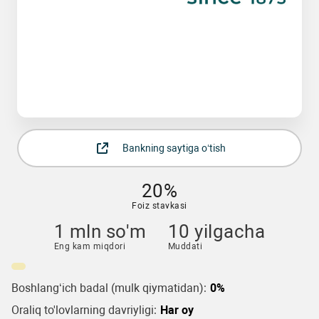
Bankning saytiga o‘tish
20%
Foiz stavkasi
1 mln so'm
10 yilgacha
Eng kam miqdori
Muddati
Boshlang‘ich badal (mulk qiymatidan):
0%
Oraliq to'lovlarning davriyligi:
Har oy