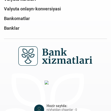
Valyuta onlayn-konversiyasi
Bankomatlar
Banklar
Hozir saytda:
ro'yhatdan o'tganlar - 0