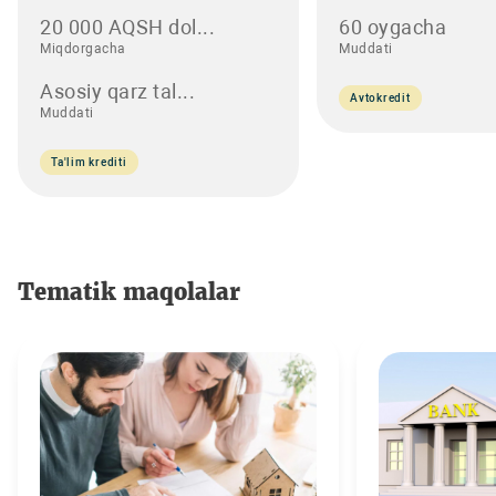
20 000 AQSH dol...
60 oygacha
Miqdorgacha
Muddati
Asosiy qarz tal...
Avtokredit
Muddati
Ta'lim krediti
Tematik maqolalar