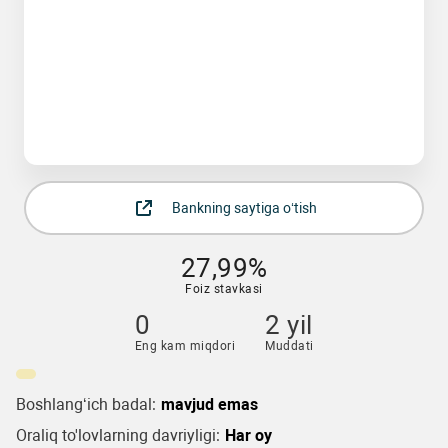
Bankning saytiga o‘tish
27,99%
Foiz stavkasi
0
2 yil
Eng kam miqdori
Muddati
Boshlang‘ich badal:
mavjud emas
Oraliq to'lovlarning davriyligi:
Har oy