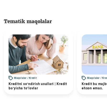
Tematik maqolalar
Maqolalar / Kredit
Maqolalar / Kre
Kreditni so‘ndirish usullari | Kredit
Kredit bu majbu
bo‘yicha to‘lovlar
ehson emas.