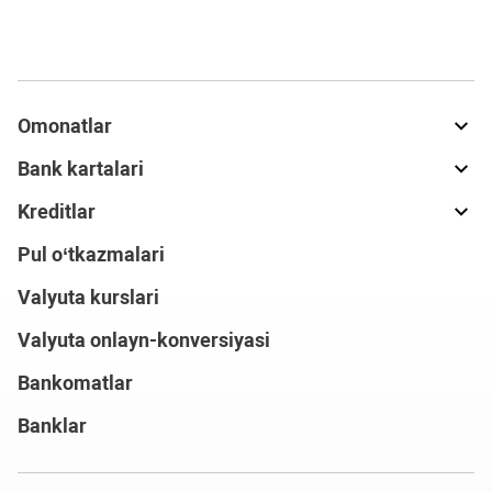
Omonatlar
Bank kartalari
Kreditlar
Pul o‘tkazmalari
Valyuta kurslari
Valyuta onlayn-konversiyasi
Bankomatlar
Banklar