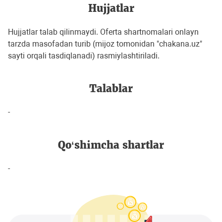
Hujjatlar
Hujjatlar talab qilinmaydi. Oferta shartnomalari onlayn
tarzda masofadan turib (mijoz tomonidan "chakana.uz"
sayti orqali tasdiqlanadi) rasmiylashtiriladi.
Talablar
-
Qo‘shimcha shartlar
-