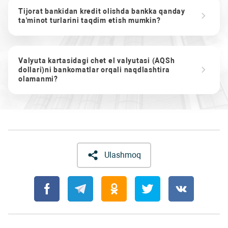
Tijorat bankidan kredit olishda bankka qanday
ta'minot turlarini taqdim etish mumkin?
Valyuta kartasidagi chet el valyutasi (AQSh
dollari)ni bankomatlar orqali naqdlashtira
olamanmi?
Ulashmoq