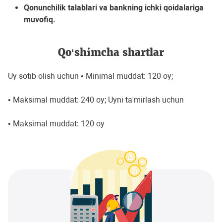
Qonunchilik talablari va bankning ichki qoidalariga
muvofiq.
Qo‘shimcha shartlar
Uy sotib olish uchun • Minimal muddat: 120 oy;
• Maksimal muddat: 240 oy; Uyni ta'mirlash uchun
• Maksimal muddat: 120 oy