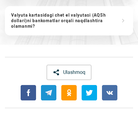
Valyuta kartasidagi chet el valyutasi (AQSh
dollari)ni bankomatlar orqali naqdlashtira
olamanmi?
Ulashmoq