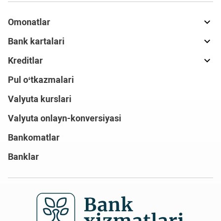
Omonatlar
Bank kartalari
Kreditlar
Pul o‘tkazmalari
Valyuta kurslari
Valyuta onlayn-konversiyasi
Bankomatlar
Banklar