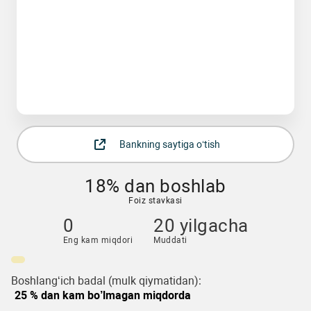
Bankning saytiga o‘tish
18% dan boshlab
Foiz stavkasi
0
20 yilgacha
Eng kam miqdori
Muddati
Boshlang‘ich badal (mulk qiymatidan):
25 % dan kam bo’lmagan miqdorda