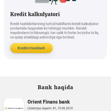
Kredit kalkulyatori
Kredit tashkilotlarining turli xil takliflarini kredit kalkulyator
yordamida taqqoslab ko‘rishingiz mumkin. Kerakli
maydonlarni to‘ldirsangiz, har oylik to‘lovlar bo‘yicha to‘liq
va qulay shakldagi axborotga ega bo‘lasiz.
Kreditni hisoblash
Bank haqida
Orient Finans bank
Litsenziya raqami: 81, 19.06.2010