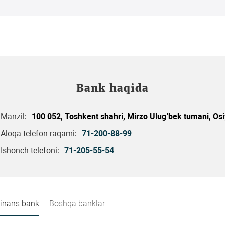
Bank haqida
Manzil:
100 052, Toshkent shahri, Mirzo Ulug’bek tumani, Osi
Aloqa telefon raqami:
71-200-88-99
Ishonch telefoni:
71-205-55-54
Finans bank
Boshqa banklar