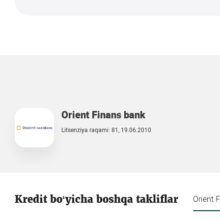
Orient Finans bank
Litsenziya raqami: 81, 19.06.2010
Kredit bo‘yicha boshqa takliflar
Orient 