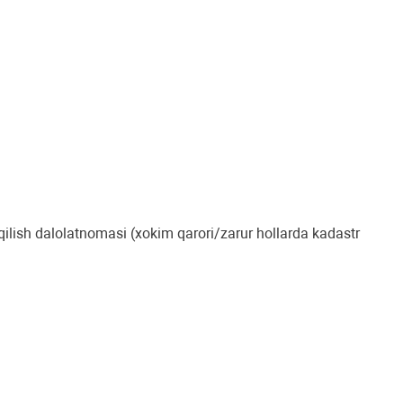
qilish dalolatnomasi (xokim qarori/zarur hollarda kadastr