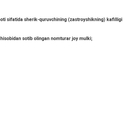
oti sifatida sherik-quruvchining (zastroyshikning) kafilligi
 hisobidan sotib olingan nomturar joy mulki;