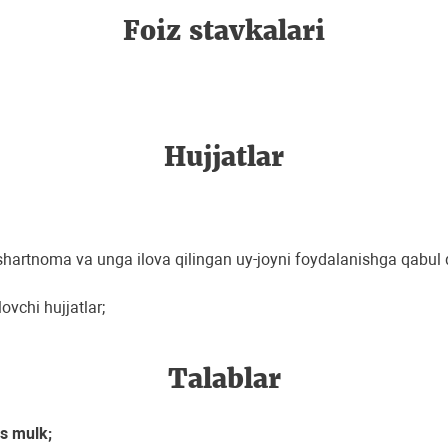
Foiz stavkalari
Hujjatlar
 shartnoma va unga ilova qilingan uy-joyni foydalanishga qabul 
ovchi hujjatlar;
Talablar
as mulk;