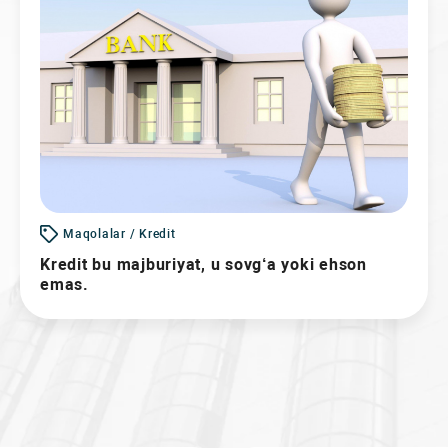
Maqolalar / Kredit
Kredit bu majburiyat, u sovg‘a yoki ehson
emas.