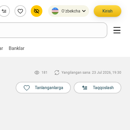
O’zbekcha
Kirish
ar
Banklar
181
Yangilangan sana: 23 Jul 2026, 19:30
Tanlanganlarga
Taqqoslash