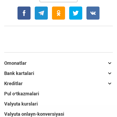
Omonatlar
Bank kartalari
Kreditlar
Pul o‘tkazmalari
Valyuta kurslari
Valyuta onlayn-konversiyasi