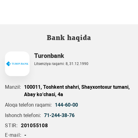
Bank haqida
Turonbank
Litsenziya raqami: 8, 31.12.1990
Manzil:
100011, Toshkent shahri, Shayxontoxur tumani,
Abay ko‘chasi, 4a
Aloqa telefon raqami:
144-60-00
Ishonch telefoni:
71-244-38-76
STIR:
201055108
E-mail:
-