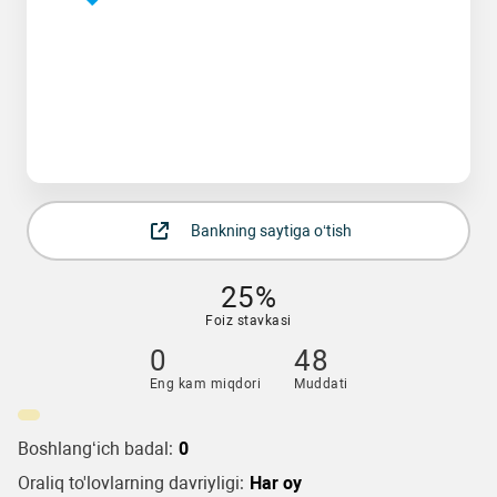
Bankning saytiga o‘tish
25%
Foiz stavkasi
0
48
Eng kam miqdori
Muddati
Boshlang‘ich badal:
0
Oraliq to'lovlarning davriyligi:
Har oy