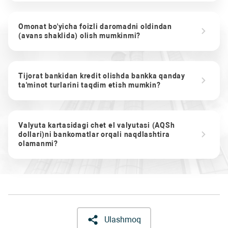
Omonat bo'yicha foizli daromadni oldindan
(avans shaklida) olish mumkinmi?
Tijorat bankidan kredit olishda bankka qanday
ta'minot turlarini taqdim etish mumkin?
Valyuta kartasidagi chet el valyutasi (AQSh
dollari)ni bankomatlar orqali naqdlashtira
olamanmi?
Ulashmoq