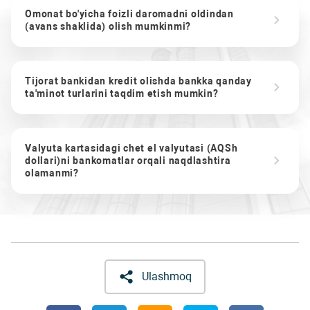
Omonat bo'yicha foizli daromadni oldindan
(avans shaklida) olish mumkinmi?
Tijorat bankidan kredit olishda bankka qanday
ta'minot turlarini taqdim etish mumkin?
Valyuta kartasidagi chet el valyutasi (AQSh
dollari)ni bankomatlar orqali naqdlashtira
olamanmi?
Ulashmoq