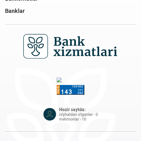
Banklar
Hozir saytda:
ro'yhatdan o'tganlar - 0
mehmonlar - 10