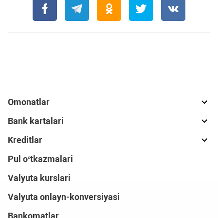
Omonatlar
Bank kartalari
Kreditlar
Pul o‘tkazmalari
Valyuta kurslari
Valyuta onlayn-konversiyasi
Bankomatlar