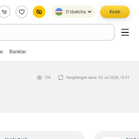
O’zbekcha
Kirish
ar
Banklar
155
Yangilangan sana: 23 Jul 2026, 10:21