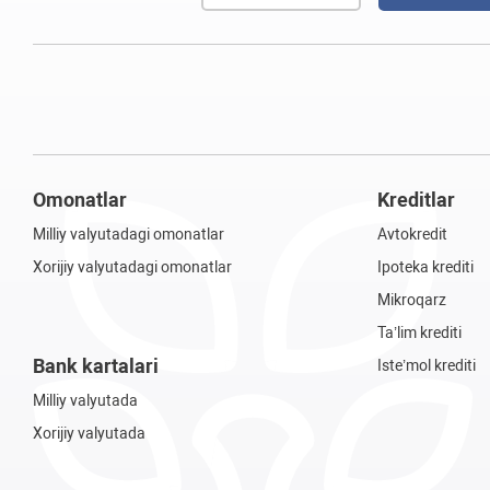
Omonatlar
Kreditlar
Milliy valyutadagi omonatlar
Avtokredit
Xorijiy valyutadagi omonatlar
Ipoteka krediti
Mikroqarz
Ta’lim krediti
Bank kartalari
Iste’mol krediti
Milliy valyutada
Xorijiy valyutada