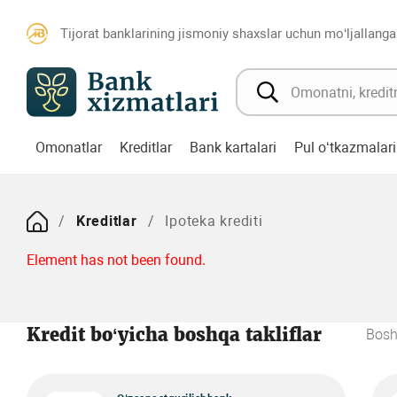
Tijorat banklarining jismoniy shaxslar uchun mo‘ljallanga
Omonatlar
Kreditlar
Bank kartalari
Pul o‘tkazmalari
Kreditlar
Ipoteka krediti
Element has not been found.
Kredit bo‘yicha boshqa takliflar
Bosh