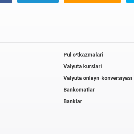
Pul o‘tkazmalari
Valyuta kurslari
Valyuta onlayn-konversiyasi
Bankomatlar
Banklar