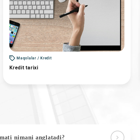
Maqolalar / Kredit
Kredit tarixi
ymati nimani anglatadi?