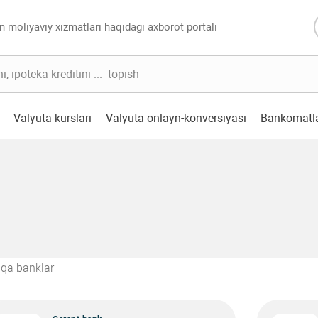
n moliyaviy xizmatlari haqidagi axborot portali
Valyuta kurslari
Valyuta onlayn-konversiyasi
Bankomatl
qa banklar